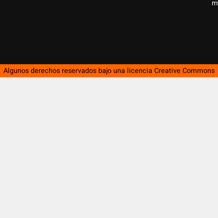
m
Algunos derechos reservados bajo una licencia
Creative Commons