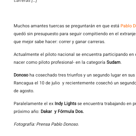
carreras […]
Muchos
amantes tuercas se preguntarán en que está
Pablo 
quedó sin presupuesto para seguir compitiendo en el extranjer
que mejor sabe hacer: correr y ganar carreras.
Actualmente el piloto nacional se encuentra participando en 
nacer como piloto profesional- en la categoría
Sudam
.
Donoso
ha cosechado tres triunfos y un segundo lugar en sus 
Rancagua el 10 de julio y recientemente cosechó un segundo
de agosto.
Paralelamente el ex
Indy Lights
se encuentra trabajando en pr
próximo año:
Dakar y
Fórmula Dos.
Fotografía: Prensa Pablo Donoso.