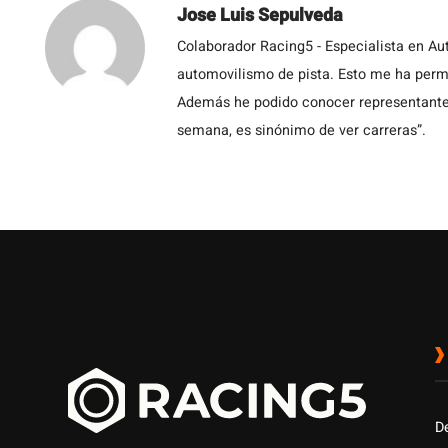
Jose Luis Sepulveda
Colaborador Racing5 - Especialista en Au
automovilismo de pista. Esto me ha permit
Además he podido conocer representantes
semana, es sinónimo de ver carreras”.
D