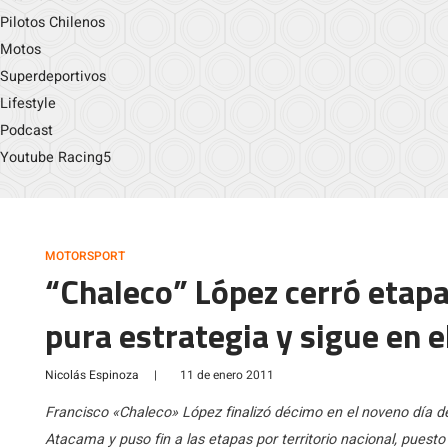
Pilotos Chilenos
Motos
Superdeportivos
Lifestyle
Podcast
Youtube Racing5
MOTORSPORT
“Chaleco” López cerró etapa
pura estrategia y sigue en e
Nicolás Espinoza
|
11 de enero 2011
Francisco «Chaleco» López finalizó décimo en el noveno día del
Atacama y puso fin a las etapas por territorio nacional, pues