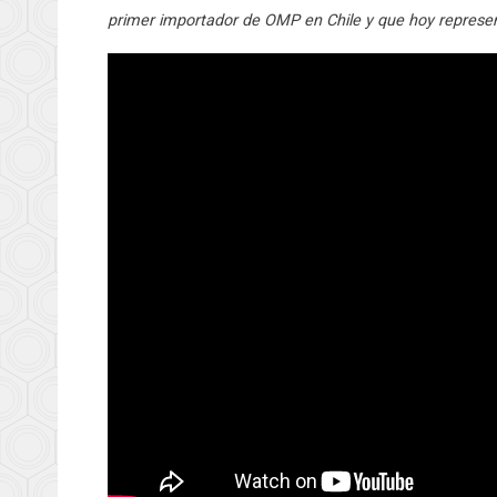
primer importador de OMP en Chile y que hoy represen