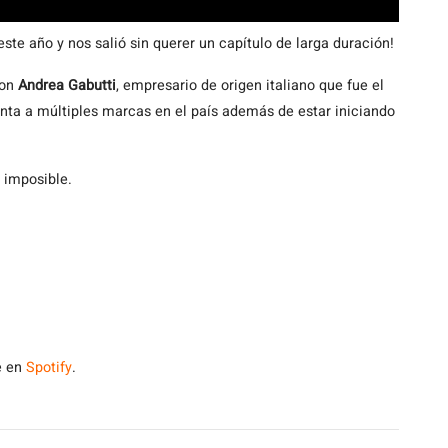
ste año y nos salió sin querer un capítulo de larga duración!
con
Andrea Gabutti
, empresario de origen italiano que fue el
nta a múltiples marcas en el país además de estar iniciando
 imposible.
e en
Spotify
.