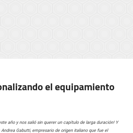
onalizando el equipamiento
e año y nos salió sin querer un capítulo de larga duración! Y
ndrea Gabutti, empresario de origen italiano que fue el