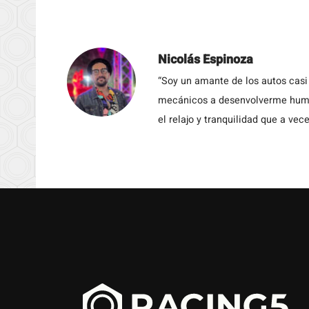
Nicolás Espinoza
“Soy un amante de los autos casi
mecánicos a desenvolverme humil
el relajo y tranquilidad que a vece