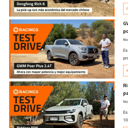
pl
C
mo
tu
G
8 
po
38
Ni
Es
pr
Po
au
re
Ri
Mo
pa
Ni
Es
10
tr