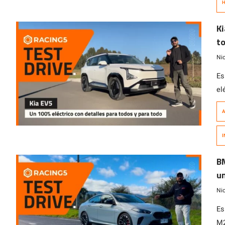
H
H7
Ki
to
Ni
Es
el
un
A
ex
di
I
im
ba
B
un
Ni
Es
M2