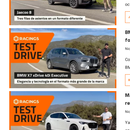
oc
co
J
fa
me
BM
me
f
[…
Ni
Co
BM
ma
ta
te
Ma
qu
r
Ni
Ya