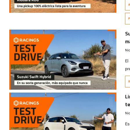
A
ma
Au
P
nu
Su
m
Ni
El
pr
la
I
de
in
Li
cr
te
en
Ni
Es