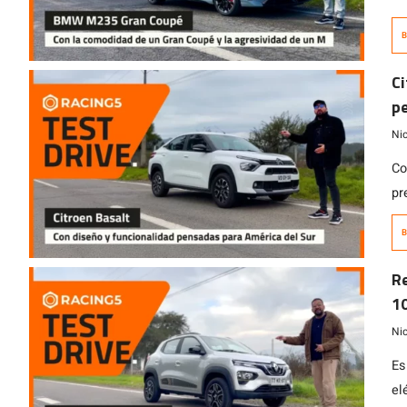
in
Co
mo
Ci
2.
pe
Ni
Co
pr
es
B
me
me
R
co
10
li
Ni
Es
el