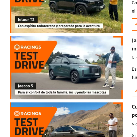
Co
el
pa
4
ta
mo
Ja
co
in
ma
Ni
Es
fu
un
J
es
en
C
pe
p
Ni
Si