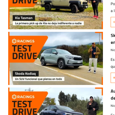
Po
a 
pe
C
ro
me
Sk
e
Ni
Es
qu
pl
K
ll
di
Au
in
d
Ni