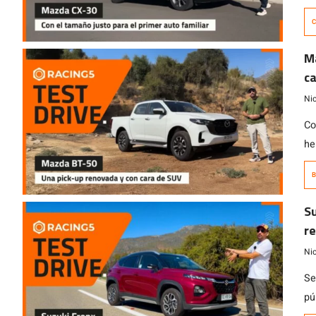
la
C
ej
di
Ma
el
c
[…
Ni
Co
he
BT
B
co
fa
Su
de
r
Ni
Se
pú