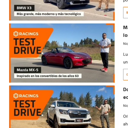
po
pl
de
el
Ma
lí
lo
Ni
Lu
un
qu
C
mi
má
Do
de
ec
Ni
Or
ah