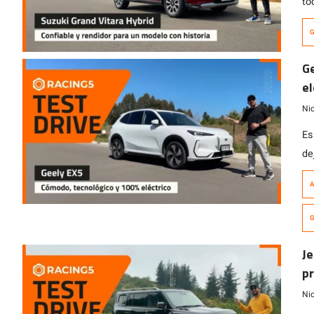
to
ma
G
ah
Vi
Ge
má
el
de
Ni
Es
de
4,
A
de
in
G
en
Je
pr
Ni