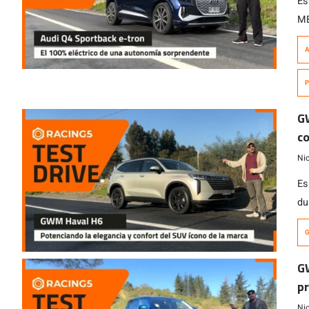
Es
ME
ag
A
mo
ex
P
la
GW
co
Ni
Es
du
íc
qu
de
G
[…
pr
Ni