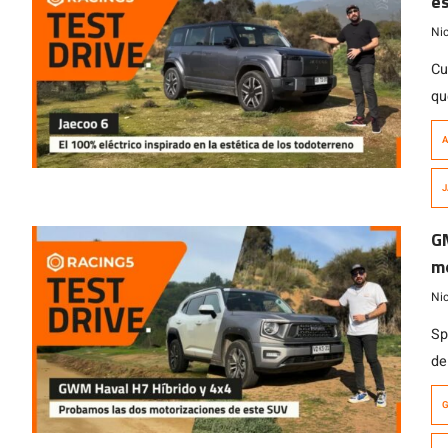
es
Ni
Cu
qu
10
A
qu
co
J
la
G
m
Ni
Sp
de
cr
tr
la