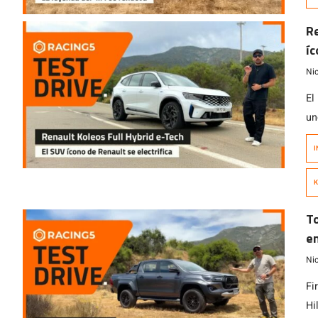
Pr
de
Re
un
íc
Ni
El
un
SU
I
te
un
K
di
es
To
en
Ni
Fi
Hi