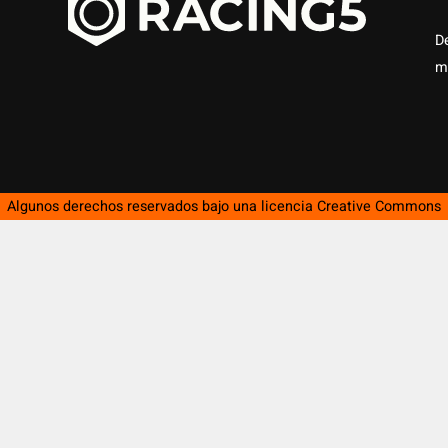
D
m
Algunos derechos reservados bajo una licencia
Creative Commons