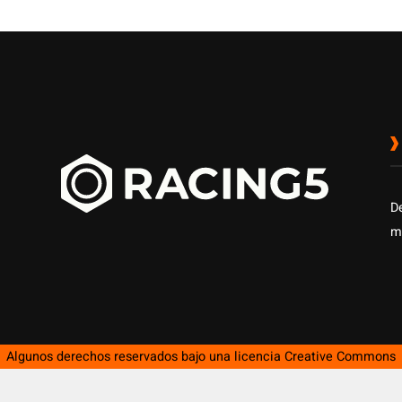
D
m
Algunos derechos reservados bajo una licencia
Creative Commons