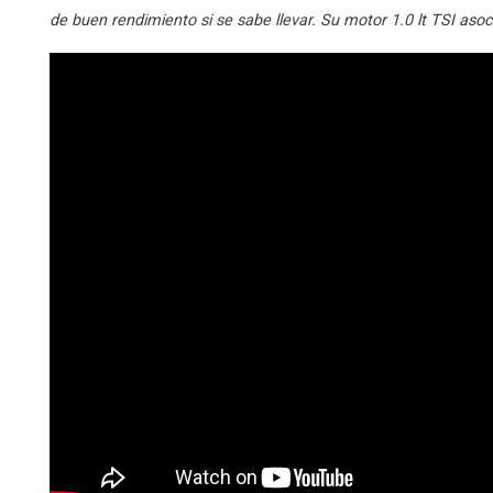
de buen rendimiento si se sabe llevar. Su motor 1.0 lt TSI asoc