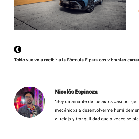
p
c
Tokio vuelve a recibir a la Fórmula E para dos vibrantes carre
Nicolás Espinoza
“Soy un amante de los autos casi por ge
mecánicos a desenvolverme humildemente 
el relajo y tranquilidad que a veces se pie