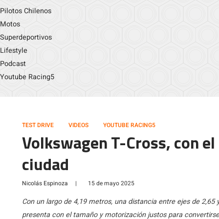
Pilotos Chilenos
Motos
Superdeportivos
Lifestyle
Podcast
Youtube Racing5
TEST DRIVE
VIDEOS
YOUTUBE RACING5
Volkswagen T-Cross, con el 
ciudad
Nicolás Espinoza
|
15 de mayo 2025
Con un largo de 4,19 metros, una distancia entre ejes de 2,65
presenta con el tamaño y motorización justos para convertirse