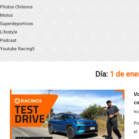
Pilotos Chilenos
Motos
Superdeportivos
Lifestyle
Podcast
Youtube Racing5
Día:
1 de ene
Vo
co
Ni
Po
el