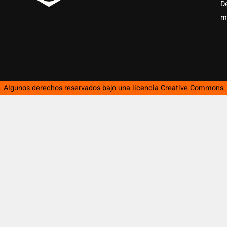
D
m
Algunos derechos reservados bajo una licencia
Creative Commons