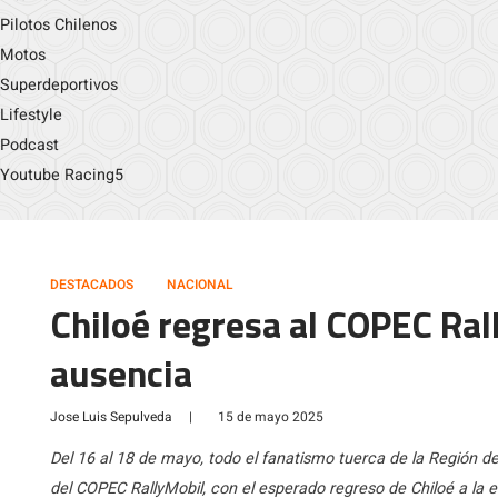
Pilotos Chilenos
Motos
Superdeportivos
Lifestyle
Podcast
Youtube Racing5
DESTACADOS
NACIONAL
Chiloé regresa al COPEC Ral
ausencia
Jose Luis Sepulveda
|
15 de mayo 2025
Del 16 al 18 de mayo, todo el fanatismo tuerca de la Región d
del COPEC RallyMobil, con el esperado regreso de Chiloé a la