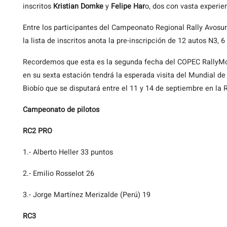
inscritos
Kristian Domke
y
Felipe Har
o, dos con vasta experie
Entre los participantes del Campeonato Regional Rally Avosu
la lista de inscritos anota la pre-inscripción de 12 autos N3, 
Recordemos que esta es la segunda fecha del COPEC RallyMo
en su sexta estación tendrá la esperada visita del Mundial de
Biobío que se disputará entre el 11 y 14 de septiembre en la 
Campeonato de pilotos
RC2 PRO
1.- Alberto Heller 33 puntos
2.- Emilio Rosselot 26
3.- Jorge Martínez Merizalde (Perú) 19
RC3