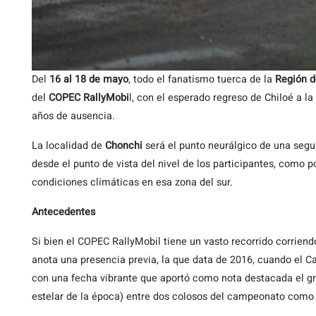
Del
16 al 18 de mayo
, todo el fanatismo tuerca de la
Región d
del
COPEC RallyMobi
l, con el esperado regreso de Chiloé a 
años de ausencia.
La localidad de
Chonchi
será el punto neurálgico de una segun
desde el punto de vista del nivel de los participantes, como p
condiciones climáticas en esa zona del sur.
Antecedentes
Si bien el COPEC RallyMobil tiene un vasto recorrido corriend
anota una presencia previa, la que data de 2016, cuando el 
con una fecha vibrante que aportó como nota destacada el gran
estelar de la época) entre dos colosos del campeonato com