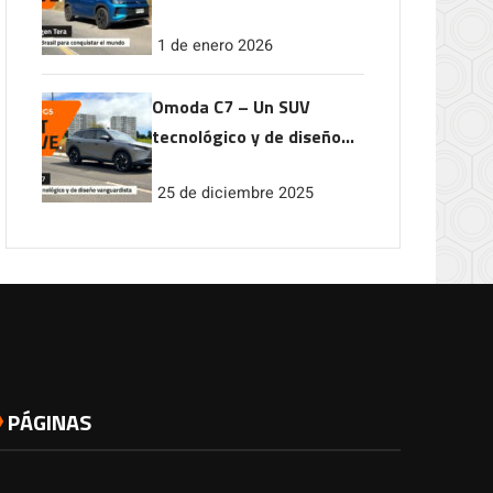
conquistar el mundo
1 de enero 2026
Omoda C7 – Un SUV
tecnológico y de diseño
vanguardista
25 de diciembre 2025
PÁGINAS