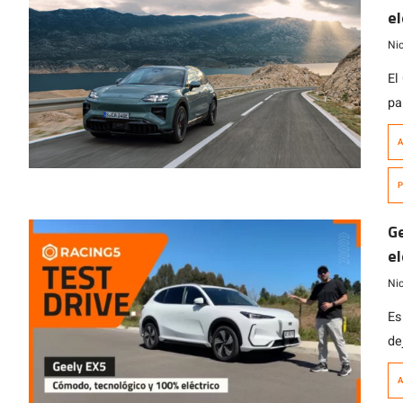
el
Ni
El
pa
el
A
kW
kW
P
au
de
Ge
ve
el
co
Ni
Es
de
4,
A
de