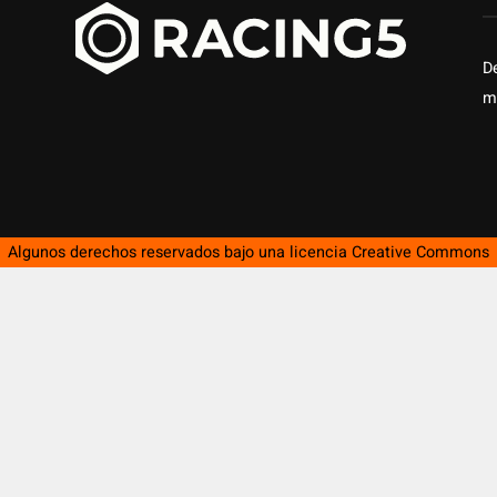
D
m
Algunos derechos reservados bajo una licencia
Creative Commons