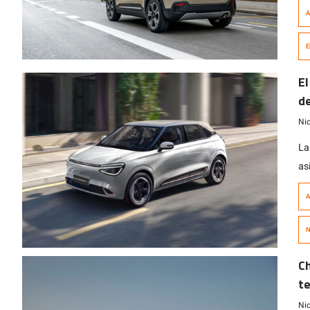
ef
A
se
Je
E
E
de
Ni
La
as
au
A
Ch
te
el
Ni