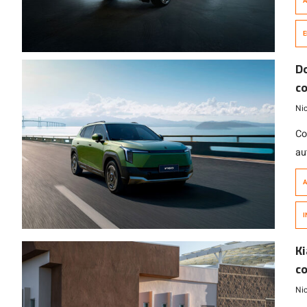
A
se
E
Do
co
Ni
Co
au
Do
A
en
I
Ki
co
Ni