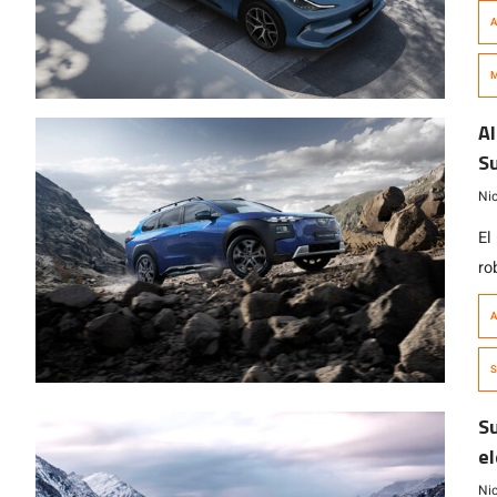
pr
A
ha
M
Al
Su
el
Ni
El
ro
un
A
ma
S
Su
el
Ni