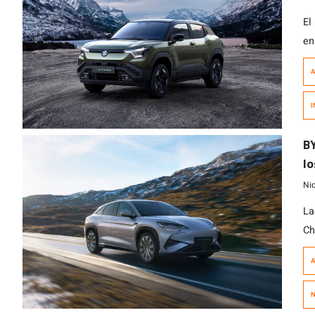
El
en
el
A
ve
AL
I
BY
lo
Ni
La
Ch
de
A
(G
co
N
ca