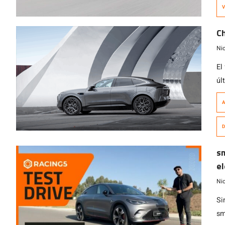
V
Ch
Ni
El
úl
nu
A
D
sm
el
Ni
Si
sm