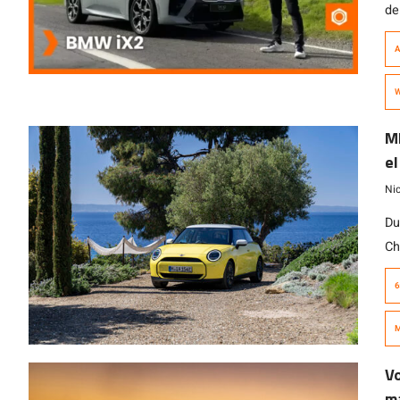
de
pl
A
in
in
W
de
po
MI
el
Ni
Du
Ch
mo
6
M
Vo
ma