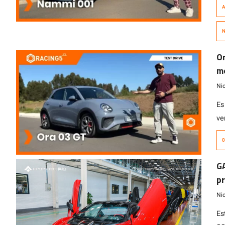
A
de
no
N
mo
Or
m
Ni
Es
ve
aq
0
dr
es
GA
GW
pr
e
Ni
Es