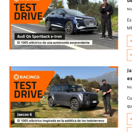
d
Ni
Es
ME
ag
A
mo
ex
P
la
Ja
es
Ni
Cu
qu
10
A
qu
co