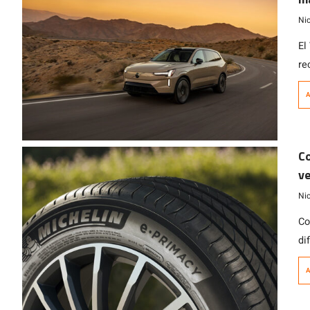
cl
Ni
El
re
nu
A
in
ce
vi
Co
pr
ve
Mi
Ni
Co
di
mo
A
au
en