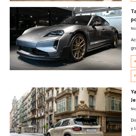
Ta
po
ca
Ni
Ac
gr
co
A
Mo
in
P
Ya
Je
el
Ni
Di
y 