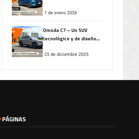
conquistar el mundo
1 de enero 2026
Omoda C7 – Un SUV
tecnológico y de diseño
vanguardista
25 de diciembre 2025
PÁGINAS