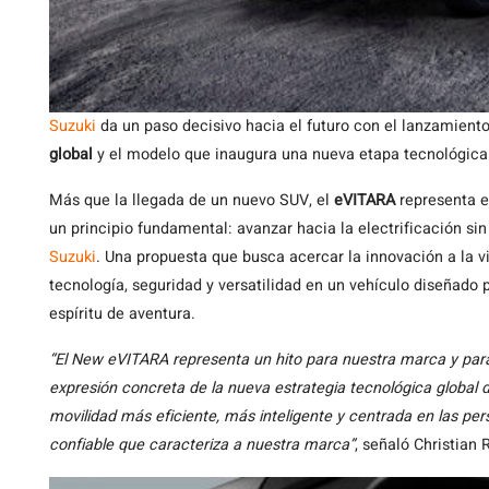
Suzuki
da un paso decisivo hacia el futuro con el lanzamient
global
y el modelo que inaugura una nueva etapa tecnológica 
Más que la llegada de un nuevo SUV, el
eVITARA
representa el
un principio fundamental: avanzar hacia la electrificación si
Suzuki
. Una propuesta que busca acercar la innovación a la v
tecnología, seguridad y versatilidad en un vehículo diseñado
espíritu de aventura.
“El New eVITARA representa un hito para nuestra marca y para 
expresión concreta de la nueva estrategia tecnológica global 
movilidad más eficiente, más inteligente y centrada en las pe
confiable que caracteriza a nuestra marca”
, señaló Christian 