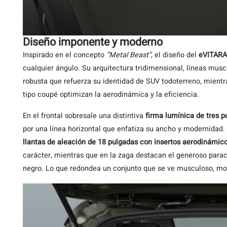
Diseño imponente y moderno
Inspirado en el concepto
“Metal Beast”
, el diseño del
eVITARA
cualquier ángulo. Su arquitectura tridimensional, líneas mus
robusta que refuerza su identidad de SUV todoterreno, mientr
tipo coupé optimizan la aerodinámica y la eficiencia.
En el frontal sobresale una distintiva
firma lumínica de tres 
por una línea horizontal que enfatiza su ancho y modernidad. D
llantas de aleación de 18 pulgadas con insertos aerodinámic
carácter, mientras que en la zaga destacan el generoso parac
negro. Lo que redondea un conjunto que se ve musculoso, mod