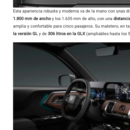
Esta apariencia robusta y moderna va de la mano con unas 
1.800 mm de ancho
y los 1.635 mm de alto, con una
distanci
amplia y confortable para cinco pasajeros. Su maletero, en t
la versión GL
y de
306 litros en la GLX
(ampliables hasta los 5