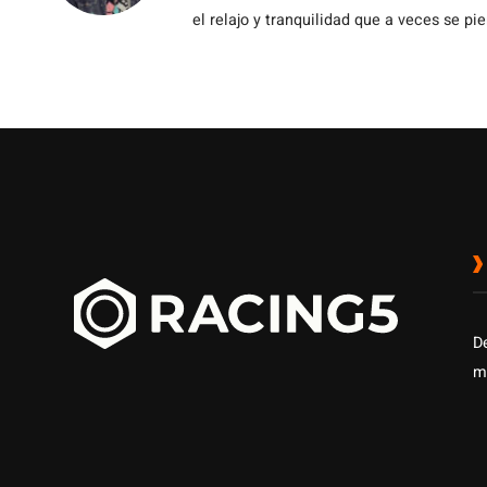
el relajo y tranquilidad que a veces se pie
D
m