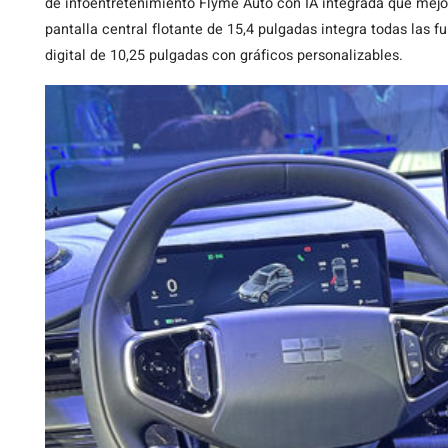
de infoentretenimiento Flyme Auto con IA integrada que mejora
pantalla central flotante de 15,4 pulgadas integra todas las 
digital de 10,25 pulgadas con gráficos personalizables.