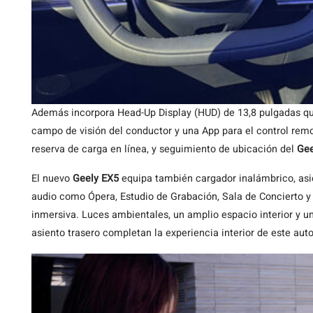
Además incorpora Head-Up Display (HUD) de 13,8 pulgadas qu
campo de visión del conductor y una App para el control remo
reserva de carga en línea, y seguimiento de ubicación del
Gee
El nuevo
Geely EX5
equipa también cargador inalámbrico, asi
audio como Ópera, Estudio de Grabación, Sala de Concierto y
inmersiva. Luces ambientales, un amplio espacio interior y un
asiento trasero completan la experiencia interior de este aut