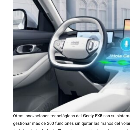
Otras innovaciones tecnológicas del
Geely EX5
son su siste
gestionar más de 200 funciones sin quitar las manos del vola