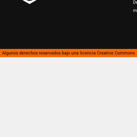
D
m
Algunos derechos reservados bajo una licencia
Creative Commons