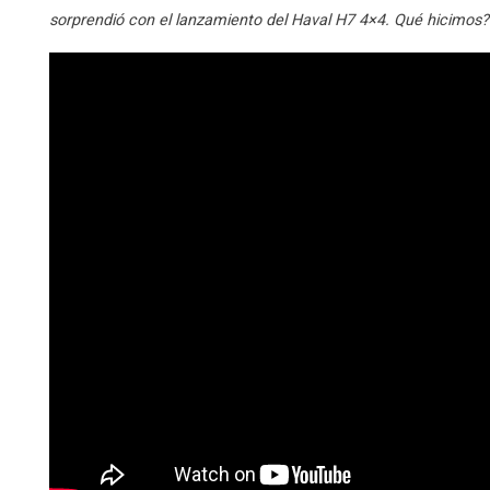
sorprendió con el lanzamiento del Haval H7 4×4. Qué hicimo