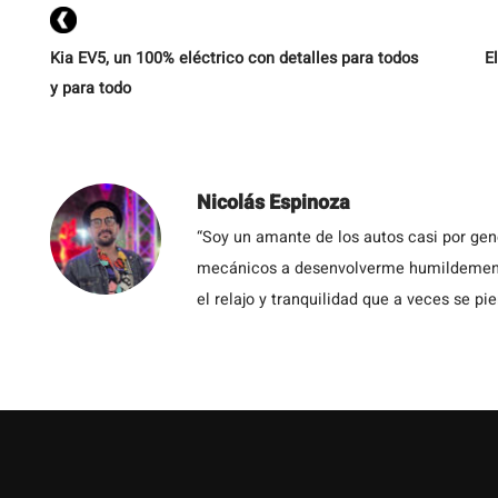
Kia EV5, un 100% eléctrico con detalles para todos
E
y para todo
Nicolás Espinoza
“Soy un amante de los autos casi por ge
mecánicos a desenvolverme humildemente 
el relajo y tranquilidad que a veces se pie