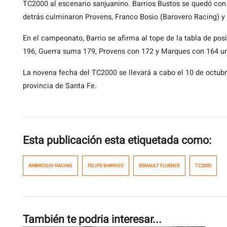
TC2000 al escenario sanjuanino. Barrios Bustos se quedó con 
detrás culminaron Provens, Franco Bosio (Barovero Racing) y
En el campeonato, Barrio se afirma al tope de la tabla de po
196, Guerra suma 179, Provens con 172 y Marques con 164 u
La novena fecha del TC2000 se llevará a cabo el 10 de octub
provincia de Santa Fe.
Esta publicación esta etiquetada como:
AMBROGIO RACING
FELIPE BARRIOS
RENAULT FLUENCE
TC2000
También te podria interesar...