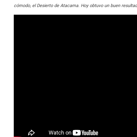
cómodo, el Desierto de Atacama. Hoy obtuvo un buen resulta