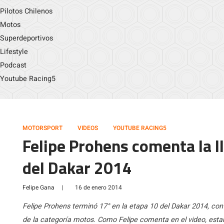
Pilotos Chilenos
Motos
Superdeportivos
Lifestyle
Podcast
Youtube Racing5
MOTORSPORT
VIDEOS
YOUTUBE RACING5
Felipe Prohens comenta la l
del Dakar 2014
Felipe Gana
|
16 de enero 2014
Felipe Prohens terminó 17° en la etapa 10 del Dakar 2014, con l
de la categoría motos. Como Felipe comenta en el video, esta