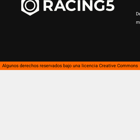
D
m
Algunos derechos reservados bajo una licencia
Creative Commons