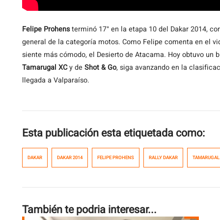
Felipe
Prohens
terminó 17° en la etapa 10 del Dakar 2014, con 
general de la categoría motos. Como Felipe comenta en el vi
siente más cómodo, el Desierto de Atacama. Hoy obtuvo un bu
Tamarugal XC
y de
Shot & Go
, siga avanzando en la clasifica
llegada a Valparaíso.
Esta publicación esta etiquetada como:
DAKAR
DAKAR 2014
FELIPE PROHENS
RALLY DAKAR
TAMARUGAL
También te podria interesar...