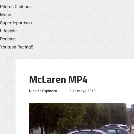
Pilotos Chilenos
Motos
Superdeportivos
Lifestyle
Podcast
Youtube Racing5
McLaren MP4
Nicolás Espinoza
|
3 de mayo 2013