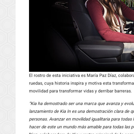
El rostro de esta iniciativa es María Paz Díaz, colabo
ruedas, cuya historia inspira y motiva esta transform
movilidad para transformar vidas y derribar barreras.
“Kia ha demostrado ser una marca que avanza y evoluc
lanzamiento de Kia In es una demostración clara de qu
personas. Avanzar en movilidad igualitaria para todas
hacer de este un mundo más amable para todas las pe