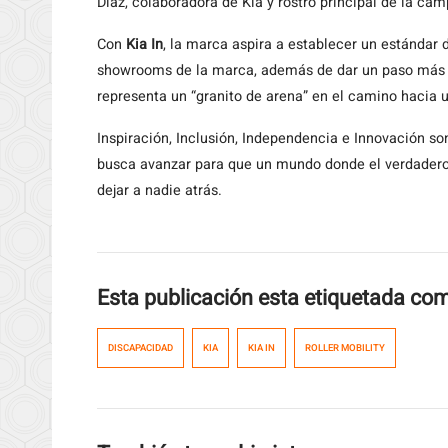
Díaz, colaboradora de Kia y rostro principal de la ca
Con
Kia In
, la marca aspira a establecer un estándar d
showrooms de la marca, además de dar un paso más ha
representa un “granito de arena” en el camino hacia 
Inspiración, Inclusión, Independencia e Innovación s
busca avanzar para que un mundo donde el verdadero 
dejar a nadie atrás.
Esta publicación esta etiquetada co
DISCAPACIDAD
KIA
KIA IN
ROLLER MOBILITY