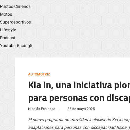
Pilotos Chilenos
Motos
Superdeportivos
Lifestyle
Podcast
Youtube Racing5
AUTOMOTRIZ
Kia In, una iniciativa pi
para personas con disca
Nicolás Espinoza
|
26 de mayo 2025
El nuevo programa de movilidad inclusiva de Kia incor
adaptaciones para personas con discapacidad física