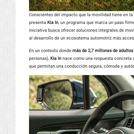
Conscientes del impacto que la movilidad tiene en la
presenta
Kia In
, un programa que marca un paso firme 
iniciativa busca ofrecer soluciones integrales de mov
al desarrollo de un ecosistema automotriz más accesib
En un contexto donde
más de 2,7 millones de adultos
personas),
Kia In
nace como una respuesta concreta a
que permitan una conducción segura, cómoda y aut