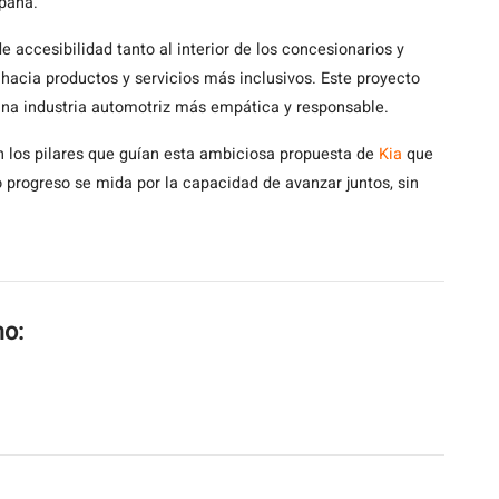
mpaña.
e accesibilidad tanto al interior de los concesionarios y
cia productos y servicios más inclusivos. Este proyecto
una industria automotriz más empática y responsable.
on los pilares que guían esta ambiciosa propuesta de
Kia
que
progreso se mida por la capacidad de avanzar juntos, sin
mo: