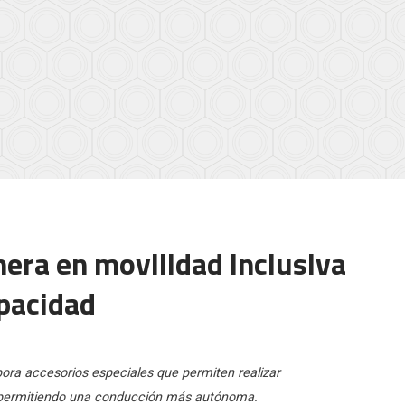
onera en movilidad inclusiva
pacidad
pora accesorios especiales que permiten realizar
, permitiendo una conducción más autónoma.