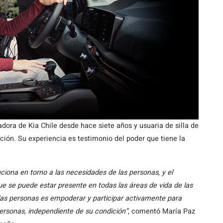
radora de Kia Chile desde hace siete años y usuaria de silla de
ación. Su experiencia es testimonio del poder que tiene la
iona en torno a las necesidades de las personas, y el
e se puede estar presente en todas las áreas de vida de las
 las personas es empoderar y participar activamente para
rsonas, independiente de su condición”
, comentó María Paz