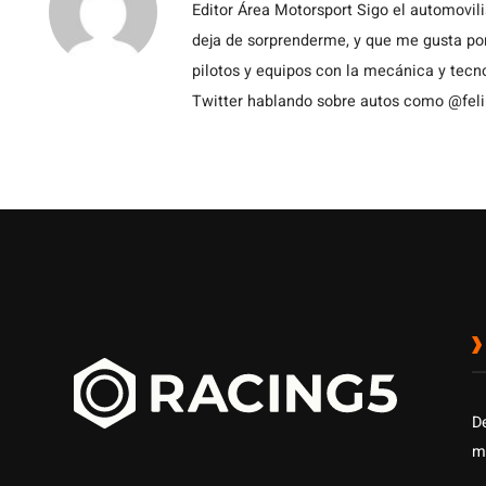
Editor Área Motorsport Sigo el automovil
deja de sorprenderme, y que me gusta por
pilotos y equipos con la mecánica y tecn
Twitter hablando sobre autos como @fel
D
m