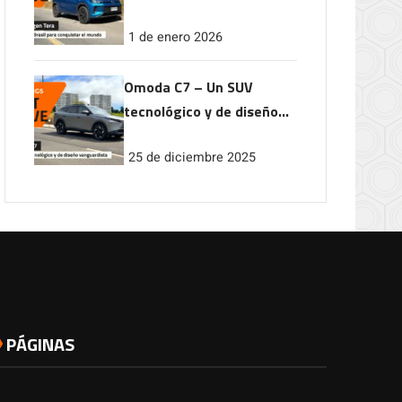
conquistar el mundo
1 de enero 2026
Omoda C7 – Un SUV
tecnológico y de diseño
vanguardista
25 de diciembre 2025
PÁGINAS