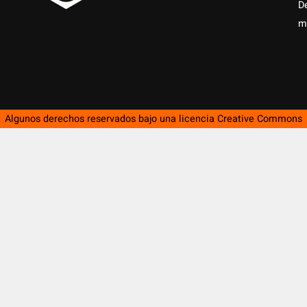
D
m
Algunos derechos reservados bajo una licencia
Creative Commons