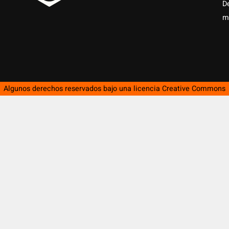
D
m
Algunos derechos reservados bajo una licencia
Creative Commons