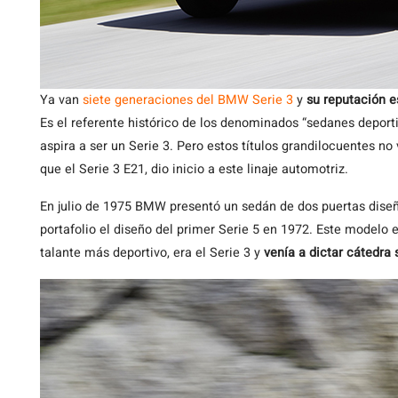
Ya van
siete generaciones del BMW Serie 3
y
su reputación e
Es el referente histórico de los denominados “sedanes deport
aspira a ser un Serie 3. Pero estos títulos grandilocuentes n
que el Serie 3 E21, dio inicio a este linaje automotriz.
En julio de 1975 BMW presentó un sedán de dos puertas diseña
portafolio el diseño del primer Serie 5 en 1972. Este modelo e
talante más deportivo, era el Serie 3 y
venía a dictar cátedra