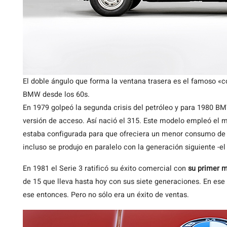
El doble ángulo que forma la ventana trasera es el famoso «c
BMW desde los 60s.
En 1979 golpeó la segunda crisis del petróleo y para 1980 BM
versión de acceso. Así nació el 315. Este modelo empleó el m
estaba configurada para que ofreciera un menor consumo de
incluso se produjo en paralelo con la generación siguiente -e
En 1981 el Serie 3 ratificó su éxito comercial con
su primer m
de 15 que lleva hasta hoy con sus siete generaciones. En e
ese entonces. Pero no sólo era un éxito de ventas.