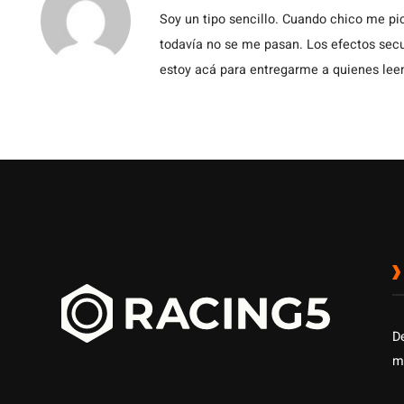
Soy un tipo sencillo. Cuando chico me pic
todavía no se me pasan. Los efectos secu
estoy acá para entregarme a quienes leen
D
m