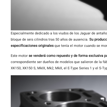
Especialmente dedicado a los viudos de los Jaguar de antaño
bloque de seis cilindros tras 50 años de ausencia.
Su producc
especificaciones originales
que tenía el motor cuando se mon
Este motor
se venderá como repuesto y de forma exclusiva pa
correspondiente ser dueños de modelos que salieron de la fáb
XK150, XK150 S, MkIX, Mk2, MkX, el E-Type Series 1 y el S-Ty