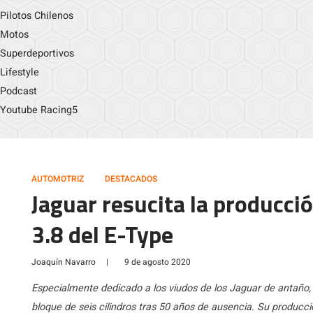
Pilotos Chilenos
Motos
Superdeportivos
Lifestyle
Podcast
Youtube Racing5
AUTOMOTRIZ
DESTACADOS
Jaguar resucita la producció
3.8 del E-Type
Joaquín Navarro
|
9 de agosto 2020
Especialmente dedicado a los viudos de los Jaguar de antaño,
bloque de seis cilindros tras 50 años de ausencia. Su producci