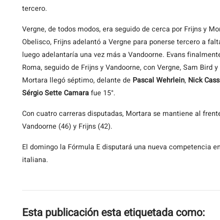
tercero.
Vergne, de todos modos, era seguido de cerca por Frijns y Mort
Obelisco, Frijns adelantó a Vergne para ponerse tercero a fa
luego adelantaría una vez más a Vandoorne. Evans finalmente
Roma, seguido de Frijns y Vandoorne, con Vergne, Sam Bird y
Mortara llegó séptimo, delante de
Pascal Wehrlein
,
Nick Cas
Sérgio Sette Camara
fue 15°.
Con cuatro carreras disputadas, Mortara se mantiene al fren
Vandoorne (46) y Frijns (42).
El domingo la Fórmula E disputará una nueva competencia en
italiana.
Esta publicación esta etiquetada como: