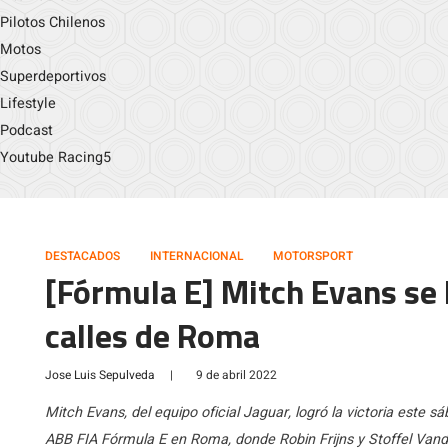
Pilotos Chilenos
Motos
Superdeportivos
Lifestyle
Podcast
Youtube Racing5
DESTACADOS
INTERNACIONAL
MOTORSPORT
[Fórmula E] Mitch Evans se l
calles de Roma
Jose Luis Sepulveda
|
9 de abril 2022
Mitch Evans, del equipo oficial Jaguar, logró la victoria este 
ABB FIA Fórmula E en Roma, donde Robin Frijns y Stoffel Vando