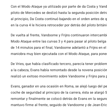
Con el Modo Ataque ya utilizado por parte de da Costa y Van
piloto de Mercedes se deslizó hasta la segunda posición detrá
al principio, Da Costa continuó bajando en el orden antes de
en la curva 4 le hiciera retroceder por detrás del piloto brit
De vuelta al frente, Vandoorne y Frijns continuaron intercamb
Modo Ataque entre las curvas 3 y 4 para pasar al piloto belga
de 14 minutos para el final, Vandoorne adelantó a Frijns en e
maniobra muy bien ejecutada con el Modo Ataque, para pone
De Vries, que había clasificado tercero, parecía tener problem
a la cabeza, Evans había remontado desde la novena posición 
realizó un exitoso movimiento sobre Vandoorne y Frijns para
Evans, ganador en una ocasión en Roma, se alejó luego del p
coche de seguridad al principio de la carrera, ésta se alargó 
remontar y finalmente se colocó detrás de Evans en la segund
mantuvo firme al frente, seguido de Vandoorne y de Jean-Er