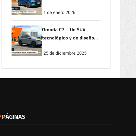
conquistar el mundo
1 de enero 2026
Omoda C7 – Un SUV
tecnológico y de diseño
vanguardista
25 de diciembre 2025
PÁGINAS