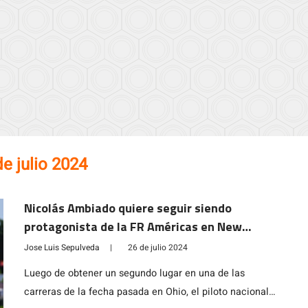
de julio 2024
Nicolás Ambiado quiere seguir siendo
protagonista de la FR Américas en New
Jersey
Jose Luis Sepulveda
|
26 de julio 2024
Luego de obtener un segundo lugar en una de las
carreras de la fecha pasada en Ohio, el piloto nacional