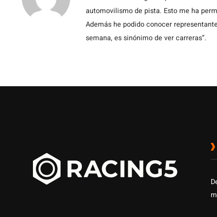
automovilismo de pista. Esto me ha permit
Además he podido conocer representantes
semana, es sinónimo de ver carreras”.
D
m