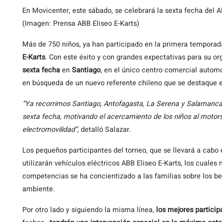
En Movicenter, este sábado, se celebrará la sexta fecha del A
(Imagen: Prensa ABB Eliseo E-Karts)
Más de 750 niños, ya han participado en la primera temporada
E-Karts
. Con este éxito y con grandes expectativas para su o
sexta fecha
en
Santiago
, en el único centro comercial automo
en búsqueda de un nuevo referente chileno que se destaque 
“Ya recorrimos Santiago, Antofagasta, La Serena y Salamanca
sexta fecha, motivando el acercamiento de los niños al motors
electromovilidad”
, detalló Salazar.
Los pequeños participantes del torneo, que se llevará a cabo 
utilizarán vehículos eléctricos ABB Eliseo E-Karts, los cuales
competencias se ha concientizado a las familias sobre los be
ambiente.
Por otro lado y siguiendo la misma línea,
los mejores partici