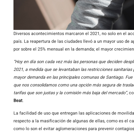
Diversos acontecimientos marcaron el 2021, no solo en el aco
país. La reapertura de las ciudades llevó a un mayor uso de
por sobre el 25% mensual en la demanda; el mayor crecimient
“Hoy en día son cada vez más las personas que deciden despla
2021, a medida que se levantaban las restricciones sanitarias
mayor demanda en las principales comunas de Santiago. Fue un 
que nos consolidamos como una opción más segura de traslad
tarifas que son justas y la comisión más baja del mercado”
, c
Beat
.
La facilidad de uso que entregan las aplicaciones de movilida
respecto a la masificación de algunas de ellas, como es el c
como lo son el evitar aglomeraciones para prevenir contagios