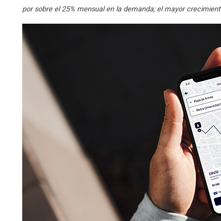
por sobre el 25% mensual en la demanda; el mayor crecimiento 