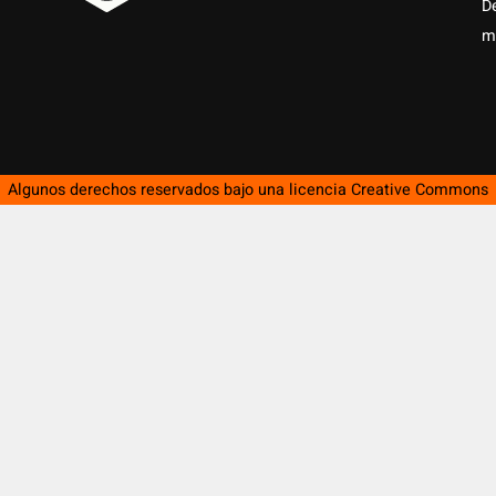
D
m
Algunos derechos reservados bajo una licencia
Creative Commons