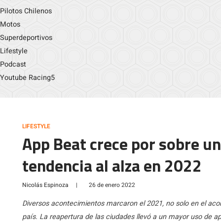
Pilotos Chilenos
Motos
Superdeportivos
Lifestyle
Podcast
Youtube Racing5
LIFESTYLE
App Beat crece por sobre u
tendencia al alza en 2022
Nicolás Espinoza
|
26 de enero 2022
Diversos acontecimientos marcaron el 2021, no solo en el acon
país. La reapertura de las ciudades llevó a un mayor uso de ap