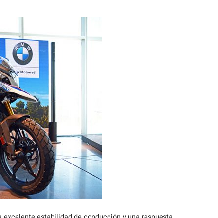
na excelente estabilidad de conducción y una respuesta