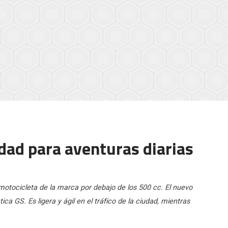
ad para aventuras diarias
otocicleta de la marca por debajo de los 500 cc. El nuevo
ca GS. Es ligera y ágil en el tráfico de la ciudad, mientras