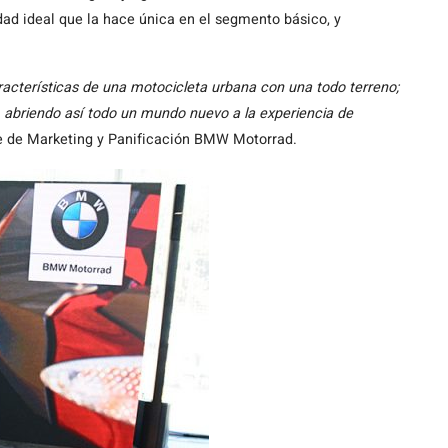
idad ideal que la hace única en el segmento básico, y
racterísticas de una motocicleta urbana con una todo terreno;
abriendo así todo un mundo nuevo a la experiencia de
efe de Marketing y Panificación BMW Motorrad.