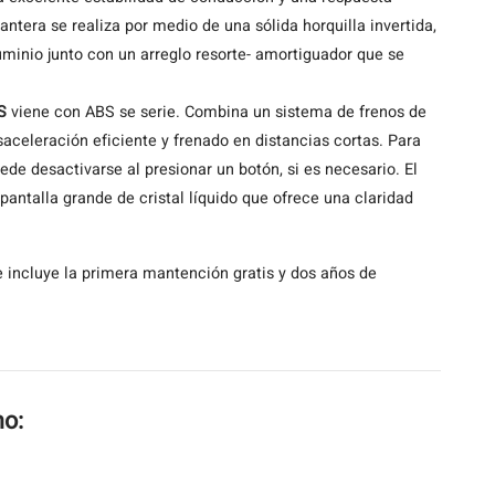
antera se realiza por medio de una sólida horquilla invertida,
luminio junto con un arreglo resorte- amortiguador que se
S
viene con ABS se serie. Combina un sistema de frenos de
celeración eficiente y frenado en distancias cortas. Para
ede desactivarse al presionar un botón, si es necesario. El
antalla grande de cristal líquido que ofrece una claridad
 incluye la primera mantención gratis y dos años de
mo: