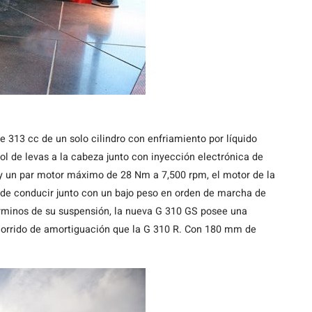
e 313 cc de un solo cilindro con enfriamiento por líquido
ol de levas a la cabeza junto con inyección electrónica de
y un par motor máximo de 28 Nm a 7,500 rpm, el motor de la
 de conducir junto con un bajo peso en orden de marcha de
rminos de su suspensión, la nueva G 310 GS posee una
corrido de amortiguación que la G 310 R. Con 180 mm de