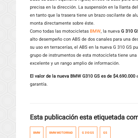
precisa en la dirección. La suspensión en la llanta del
en tanto que la trasera tiene un brazo oscilante de a
monta directamente sobre éste.
Como todas las motocicletas
BMW
, la nueva
G 310 G
alto desempeño con ABS de dos canales para una desa
su uso en terracerías, el ABS en la nueva G 310 GS pu
grupo de instrumentos de esta motocicleta tiene una p
excelente y un rango amplio de información.
El valor de la nueva BMW G310 GS es de $4.690.000
e
garantía.
Esta publicación esta etiquetada co
BMW
BMW MOTORRAD
G 310 GS
GS