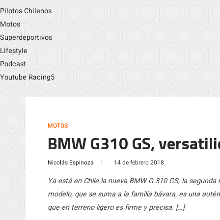
Pilotos Chilenos
Motos
Superdeportivos
Lifestyle
Podcast
Youtube Racing5
MOTOS
BMW G310 GS, versatilid
Nicolás Espinoza
|
14 de febrero 2018
Ya está en Chile la nueva BMW G 310 GS, la segunda m
modelo, que se suma a la familia bávara, es una auténti
que en terreno ligero es firme y precisa. […]