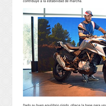
contribuye a la estabilidad de marcha.
Dado su buen equilibrio rígido, ofrece la base para u