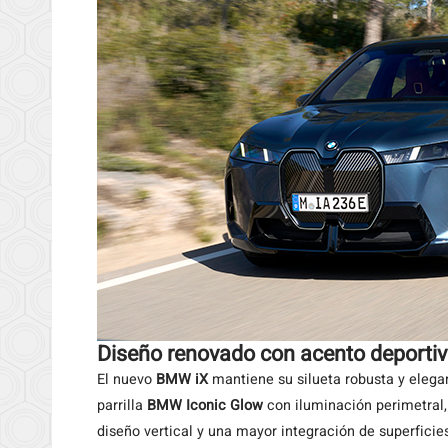
Diseño renovado con acento deporti
El nuevo
BMW iX
mantiene su silueta robusta y eleg
parrilla
BMW Iconic Glow
con iluminación perimetral
diseño vertical y una mayor integración de superficies