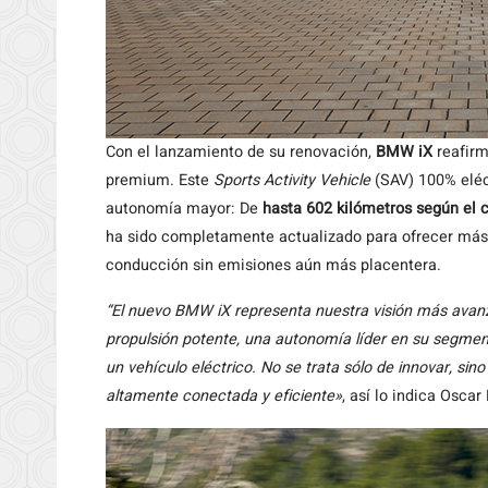
Con el lanzamiento de su renovación,
BMW iX
reafirm
premium. Este
Sports Activity Vehicle
(SAV) 100% eléct
autonomía mayor: De
hasta 602 kilómetros según el 
ha sido completamente actualizado para ofrecer más 
conducción sin emisiones aún más placentera.
“El nuevo BMW iX representa nuestra visión más avan
propulsión potente, una autonomía líder en su segmento
un vehículo eléctrico. No se trata sólo de innovar, sin
altamente conectada y eficiente»
, así lo indica Osc