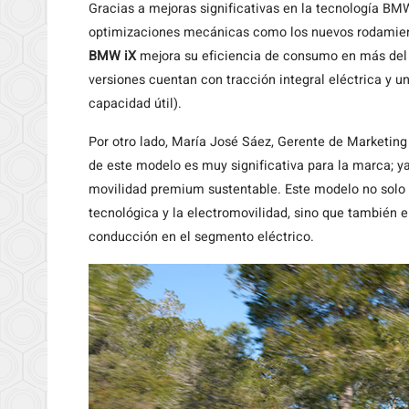
Gracias a mejoras significativas en la tecnología BM
optimizaciones mecánicas como los nuevos rodamient
BMW iX
mejora su eficiencia de consumo en más del 8
versiones cuentan con tracción integral eléctrica y u
capacidad útil).
Por otro lado, María José Sáez, Gerente de Marketin
de este modelo es muy significativa para la marca; y
movilidad premium sustentable. Este modelo no solo
tecnológica y la electromovilidad, sino que también e
conducción en el segmento eléctrico.