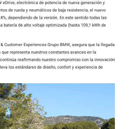
W eDrive, electrónica de potencia de nueva generación y
os de rueda y neumáticos de baja resistencia, el nuevo
%, dependiendo de la versión. En este sentido todas las
na batería de alto voltaje optimizada (hasta 109,1 kWh de
g & Customer Experiences Grupo BMW, asegura que la llegada
a que representa nuestros constantes avances en la
 continúa reafirmando nuestro compromiso con la innovación
leva los estándares de diseño, confort y experiencia de