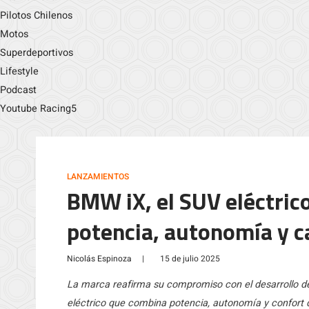
Pilotos Chilenos
Motos
Superdeportivos
Lifestyle
Podcast
Youtube Racing5
LANZAMIENTOS
BMW iX, el SUV eléctric
potencia, autonomía y c
Nicolás Espinoza
|
15 de julio 2025
La marca reafirma su compromiso con el desarrollo de
eléctrico que combina potencia, autonomía y confort de