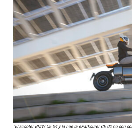
“El scooter BMW CE 04 y la nueva eParkourer CE 02 no son sól