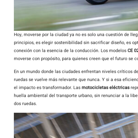
Hoy, moverse por la ciudad ya no es solo una cuestión de lleg
principios, es elegir sostenibilidad sin sacrificar diseño, es o
conexión con la esencia de la conducción. Los modelos
CE 0
moverse con propósito, para quienes creen que el futuro se co
En un mundo donde las ciudades enfrentan niveles críticos de
ruedas se vuelve más relevante que nunca. Y si a esa eficien
el impacto es transformador. Las
motocicletas eléctricas
repr
huella ambiental del transporte urbano, sin renunciar a la li
dos ruedas.