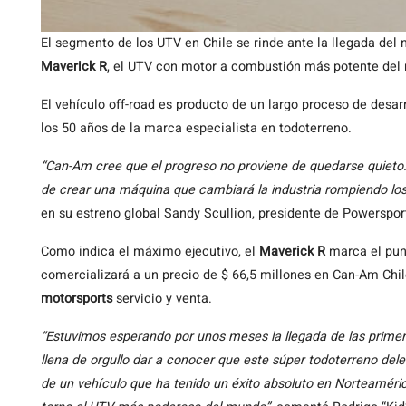
El segmento de los UTV en Chile se rinde ante la llegada del 
Maverick R
, el UTV con motor a combustión más potente del
El vehículo off-road es producto de un largo proceso de desarr
los 50 años de la marca especialista en todoterreno.
“Can-Am cree que el progreso no proviene de quedarse quieto
de crear una máquina que cambiará la industria rompiendo los 
en su estreno global Sandy Scullion, presidente de Powerspo
Como indica el máximo ejecutivo, el
Maverick R
marca el punt
comercializará a un precio de $ 66,5 millones en Can-Am Chil
motorsports
servicio y venta.
“Estuvimos esperando por unos meses la llegada de las primera
llena de orgullo dar a conocer que este súper todoterreno delei
de un vehículo que ha tenido un éxito absoluto en Norteaméri