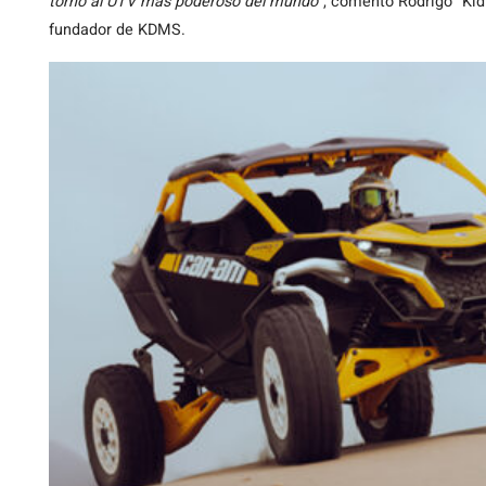
torno al UTV más poderoso del mundo”
, comentó Rodrigo “Kid
fundador de KDMS.