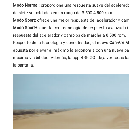
Modo Normal:
proporciona una respuesta suave del acelerado
de siete velocidades en un rango de 3.500-4.500 rpm.
Modo Sport:
ofrece una mejor respuesta del acelerador y ca
Modo Sport+:
cuenta con tecnología de respuesta avanzada (
respuesta del acelerador y cambios de marcha a 8.500 rpm.
Respecto de la tecnología y conectividad, el nuevo
Can-Am Ma
apuesta por elevar al máximo la ergonomía con una nueva pant
máxima visibilidad. Además, la app BRP GO! deja ver todas l
la pantalla.