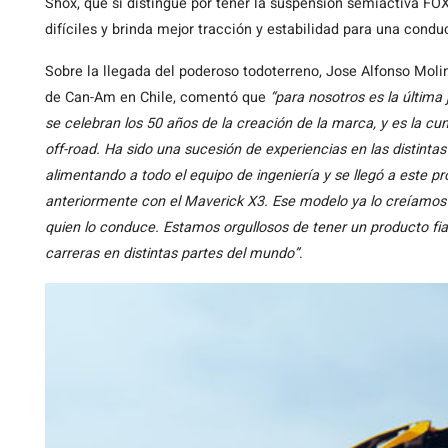
Shox, que si distingue por tener la suspensión semiactiva FOX
difíciles y brinda mejor tracción y estabilidad para una cond
Sobre la llegada del poderoso todoterreno, Jose Alfonso Mol
de Can-Am en Chile, comentó que
“para nosotros es la última
se celebran los 50 años de la creación de la marca, y es la cu
off-road. Ha sido una sucesión de experiencias en las distintas 
alimentando a todo el equipo de ingeniería y se llegó a este p
anteriormente con el Maverick X3. Ese modelo ya lo creíamos 
quien lo conduce. Estamos orgullosos de tener un producto f
carreras en distintas partes del mundo”
.