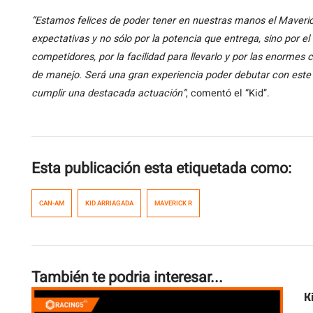
“Estamos felices de poder tener en nuestras manos el Maveri
expectativas y no sólo por la potencia que entrega, sino por e
competidores, por la facilidad para llevarlo y por las enormes
de manejo. Será una gran experiencia poder debutar con est
cumplir una destacada actuación”
, comentó el “Kid”.
Esta publicación esta etiquetada como:
CAN-AM
KID ARRIAGADA
MAVERICK R
También te podria interesar...
K