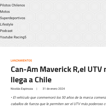
Pilotos Chilenos
Motos
Superdeportivos
Lifestyle
Podcast
Youtube Racing5
LANZAMIENTOS
Can-Am Maverick R,el UTV 
llega a Chile
Nicolás Espinoza
|
31 de enero 2024
• El vehículo que conmemoró los 50 años de la marca comenzó
caballos de fuerza que le permiten ser el UTV más poderoso 