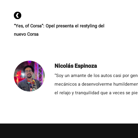
e
“Yes, of Corsa”: Opel presenta el restyling del
nuevo Corsa
Nicolás Espinoza
“Soy un amante de los autos casi por ge
mecánicos a desenvolverme humildemente 
el relajo y tranquilidad que a veces se pie