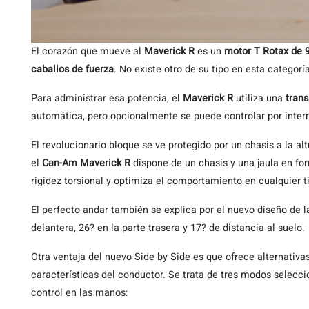
El corazón que mueve al
Maverick R
es un
motor T Rotax de 9
caballos de fuerza
. No existe otro de su tipo en esta categoría
Para administrar esa potencia, el
Maverick R
utiliza una
tran
automática, pero opcionalmente se puede controlar por inte
El revolucionario bloque se ve protegido por un chasis a la al
el
Can-Am Maverick R
dispone de un chasis y una jaula en fo
rigidez torsional y optimiza el comportamiento en cualquier 
El perfecto andar también se explica por el nuevo diseño de l
delantera, 26? en la parte trasera y 17? de distancia al suelo.
Otra ventaja del nuevo Side by Side es que ofrece alternativa
características del conductor. Se trata de tres modos selecc
control en las manos: