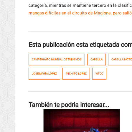
categoría, mientras se mantiene tercero en la clasific
mangas difíciles en el circuito de Magione, pero sali
Esta publicación esta etiquetada co
CAMPEONATO MUNDIAL DE TURISMOS
CAPSULA
CÁPSULA MOT
JOSÉ MARÍA LÓPEZ
PECHITO LOPEZ
WTCC
También te podria interesar...