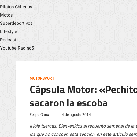
Pilotos Chilenos
Motos
Superdeportivos
Lifestyle
Podcast
Youtube Racing5
MOTORSPORT
Cápsula Motor: «Pechito
sacaron la escoba
Felipe Gana
|
4 de agosto 2014
¡Hola tuercas! Bienvenidos al recuento semanal de la
los que no conocen esta sección, en este artículo se