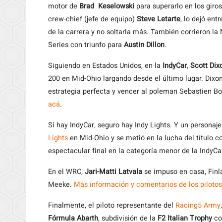
motor de
Brad Keselowski
para superarlo en los giros
crew-chief (jefe de equipo)
Steve Letarte
, lo dejó ent
de la carrera y no soltarla más. También corrieron la
Series con triunfo para
Austin Dillon
.
Siguiendo en Estados Unidos, en la
IndyCar
,
Scott Dix
200 en Mid-Ohio largando desde el último lugar. Dixo
estrategia perfecta y vencer al poleman Sebastien B
acá
.
Si hay IndyCar, seguro hay Indy Lights. Y un persona
Lights
en Mid-Ohio y se metió en la lucha del título c
espectacular final en la categoría menor de la IndyCa
En el WRC,
Jari-Matti Latvala
se impuso en casa, Finla
Meeke.
Más información y comentarios de los pilotos
Finalmente, el piloto representante del
Racing5 Army
Fórmula Abarth
, subdivisión de la
F2 Italian Trophy
con