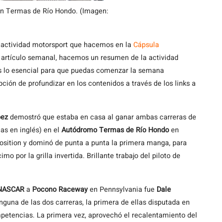
en Termas de Río Hondo. (Imagen:
a actividad motorsport que hacemos en la
Cápsula
e artículo semanal, hacemos un resumen de la actividad
os lo esencial para que puedas comenzar la semana
ión de profundizar en los contenidos a través de los links a
pez
demostró que estaba en casa al ganar ambas carreras de
s en inglés) en el
Autódromo Termas de Río Hondo
en
position y dominó de punta a punta la primera manga, para
o por la grilla invertida. Brillante trabajo del piloto de
NASCAR
a
Pocono Raceway
en Pennsylvania fue
Dale
nguna de las dos carreras, la primera de ellas disputada en
petencias. La primera vez, aprovechó el recalentamiento del