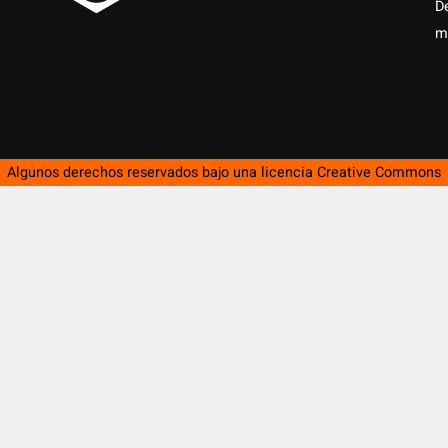
D
m
Algunos derechos reservados bajo una licencia
Creative Commons