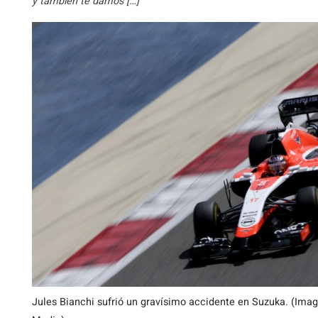
y también te damos […]
Jules Bianchi sufrió un gravísimo accidente en Suzuka. (Image