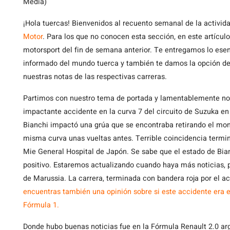
Media)
¡Hola tuercas! Bienvenidos al recuento semanal de la activi
Motor
. Para los que no conocen esta sección, en este artícu
motorsport del fin de semana anterior. Te entregamos lo es
informado del mundo tuerca y también te damos la opción de p
nuestras notas de las respectivas carreras.
Partimos con nuestro tema de portada y lamentablemente no
impactante accidente en la curva 7 del circuito de Suzuka en
Bianchi impactó una grúa que se encontraba retirando el mon
misma curva unas vueltas antes. Terrible coincidencia termi
Mie General Hospital de Japón. Se sabe que el estado de Bianch
positivo. Estaremos actualizando cuando haya más noticias, 
de Marussia. La carrera, terminada con bandera roja por el a
encuentras también una opinión sobre si este accidente era ev
Fórmula 1.
Donde hubo buenas noticias fue en la Fórmula Renault 2.0 ar