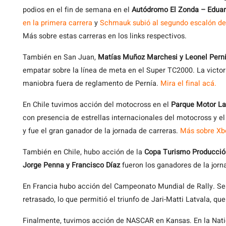
podios en el fin de semana en el
Autódromo El Zonda – Eduar
en la primera carrera
y
Schmauk subió al segundo escalón de
Más sobre estas carreras en los links respectivos.
También en San Juan,
Matías Muñoz Marchesi y Leonel Pern
empatar sobre la línea de meta en el Super TC2000. La victo
maniobra fuera de reglamento de Pernía.
Mira el final acá.
En Chile tuvimos acción del motocross en el
Parque Motor L
con presencia de estrellas internacionales del motocross y el 
y fue el gran ganador de la jornada de carreras.
Más sobre Xbo
También en Chile, hubo acción de la
Copa Turismo Producció
Jorge Penna y Francisco Díaz
fueron los ganadores de la jorn
En Francia hubo acción del Campeonato Mundial de Rally. Seb
retrasado, lo que permitió el triunfo de Jari-Matti Latvala, qu
Finalmente, tuvimos acción de NASCAR en Kansas. En la Nat