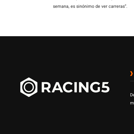
semana, es sinónimo de ver carreras”.
D
m