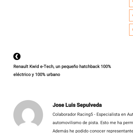
3
di
Renault Kwid e-Tech, un pequeño hatchback 100%
eléctrico y 100% urbano
Jose Luis Sepulveda
Colaborador Racing5 - Especialista en Au
automovilismo de pista. Esto me ha permit
Además he podido conocer representantes