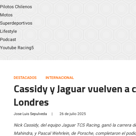
Pilotos Chilenos
Motos
Superdeportivos
Lifestyle
Podcast
Youtube Racing5
DESTACADOS
INTERNACIONAL
Cassidy y Jaguar vuelven a c
Londres
Jose Luis Sepulveda
|
26 de julio 2025
Nick Cassidy, del equipo Jaguar TCS Racing, ganó la carrera d
Mahindra, y Pascal Wehrlein, de Porsche, completaron el podio