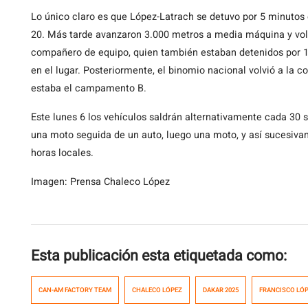
Lo único claro es que López-Latrach se detuvo por 5 minutos 
20. Más tarde avanzaron 3.000 metros a media máquina y vol
compañero de equipo, quien también estaban detenidos por 1:
en el lugar. Posteriormente, el binomio nacional volvió a la 
estaba el campamento B.
Este lunes 6 los vehículos saldrán alternativamente cada 30
una moto seguida de un auto, luego una moto, y así sucesivam
horas locales.
Imagen: Prensa Chaleco López
Esta publicación esta etiquetada como:
CAN-AM FACTORY TEAM
CHALECO LÓPEZ
DAKAR 2025
FRANCISCO LÓ