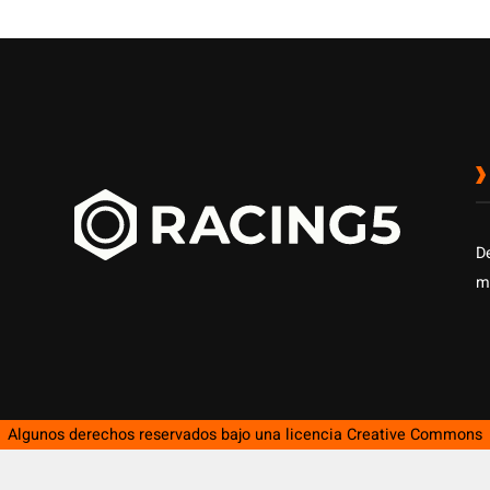
D
m
Algunos derechos reservados bajo una licencia
Creative Commons