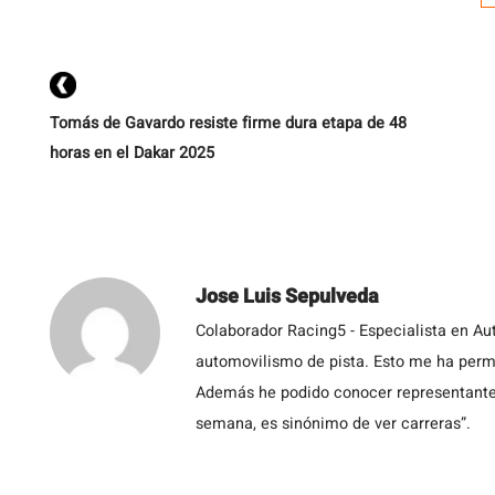
e
t
Tomás de Gavardo resiste firme dura etapa de 48
horas en el Dakar 2025
Jose Luis Sepulveda
Colaborador Racing5 - Especialista en Au
automovilismo de pista. Esto me ha permit
Además he podido conocer representantes
semana, es sinónimo de ver carreras”.