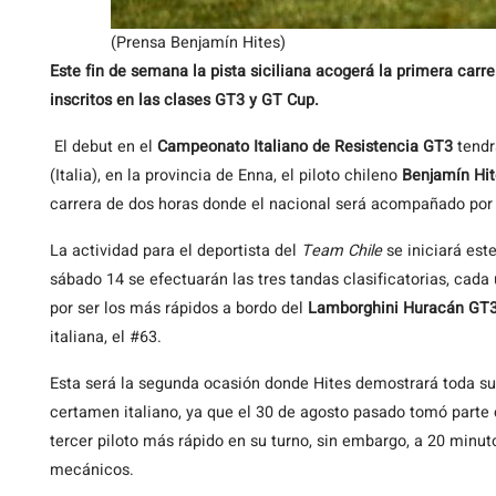
(Prensa Benjamín Hites)
Este fin de semana la pista siciliana acogerá la primera car
inscritos en las clases GT3 y GT Cup.
El debut en el
Campeonato Italiano de Resistencia GT3
tendr
(Italia), en la provincia de Enna, el piloto chileno
Benjamín
Hi
carrera de dos horas donde el nacional será acompañado por
La actividad para el deportista del
Team Chile
se iniciará este
sábado 14 se efectuarán las tres tandas clasificatorias, cada
por ser los más rápidos a bordo del
Lamborghini Huracán GT3
italiana, el #63.
Esta será la segunda ocasión donde Hites demostrará toda su
certamen italiano, ya que el 30 de agosto pasado tomó parte
tercer piloto más rápido en su turno, sin embargo, a 20 minut
mecánicos.