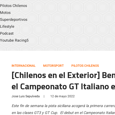
Pilotos Chilenos
Motos
Superdeportivos
Lifestyle
Podcast
Youtube Racing5
INTERNACIONAL
MOTORSPORT
PILOTOS CHILENOS
[Chilenos en el Exterior] B
el Campeonato GT Italiano 
Jose Luis Sepulveda
|
12 de mayo 2022
Este fin de semana la pista siciliana acogerá la primera carre
en las clases GT3 y GT Cup. El debut en el Campeonato Italia