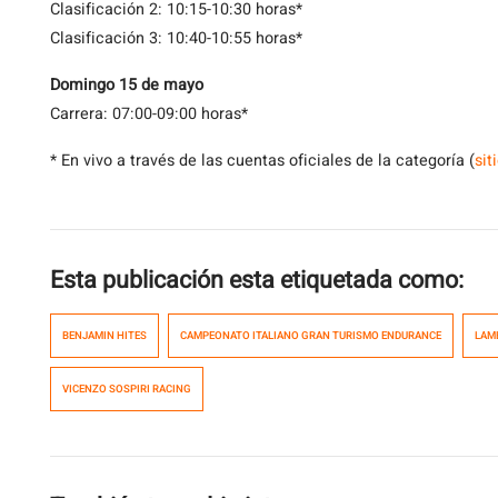
Clasificación 2: 10:15-10:30 horas*
Clasificación 3: 10:40-10:55 horas*
Domingo 15 de mayo
Carrera: 07:00-09:00 horas*
* En vivo a través de las cuentas oficiales de la categoría (
sit
Esta publicación esta etiquetada como:
BENJAMIN HITES
CAMPEONATO ITALIANO GRAN TURISMO ENDURANCE
LAM
VICENZO SOSPIRI RACING