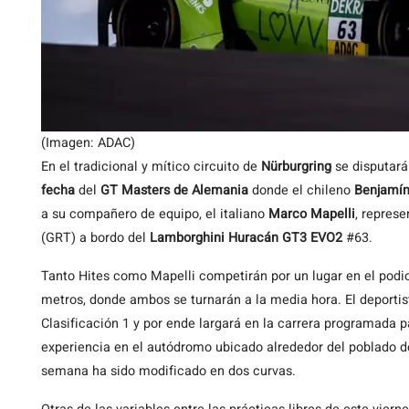
(Imagen: ADAC)
En el tradicional y mítico circuito de
Nürburgring
se disputará
fecha
del
GT Masters de Alemania
donde el chileno
Benjamín
a su compañero de equipo, el italiano
Marco Mapelli
, repres
(GRT) a bordo del
Lamborghini Huracán GT3 EVO2
#63.
Tanto Hites como Mapelli competirán por un lugar en el podio
metros, donde ambos se turnarán a la media hora. El deportis
Clasificación 1 y por ende largará en la carrera programada pa
experiencia en el autódromo ubicado alrededor del poblado de
semana ha sido modificado en dos curvas.