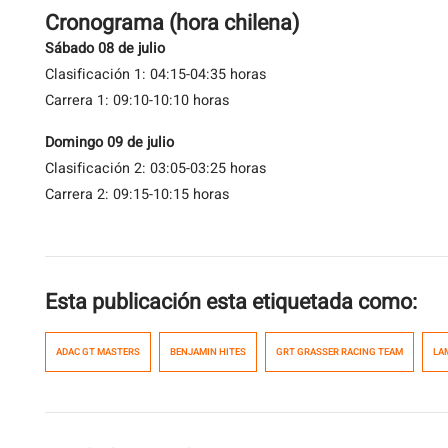
Cronograma (hora chilena)
Sábado 08 de julio
Clasificación 1: 04:15-04:35 horas
Carrera 1: 09:10-10:10 horas
Domingo 09 de julio
Clasificación 2: 03:05-03:25 horas
Carrera 2: 09:15-10:15 horas
Esta publicación esta etiquetada como:
ADAC GT MASTERS
BENJAMIN HITES
GRT GRASSER RACING TEAM
LA