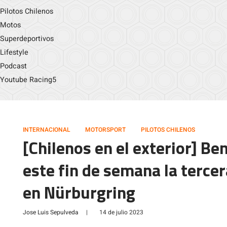
Pilotos Chilenos
Motos
Superdeportivos
Lifestyle
Podcast
Youtube Racing5
INTERNACIONAL
MOTORSPORT
PILOTOS CHILENOS
[Chilenos en el exterior] Be
este fin de semana la terce
en Nürburgring
Jose Luis Sepulveda
|
14 de julio 2023