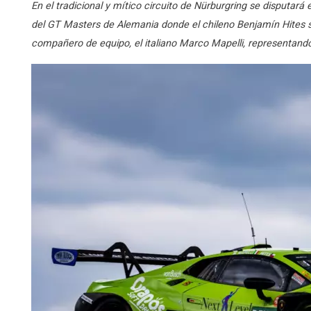
En el tradicional y mítico circuito de Nürburgring se disputará
del GT Masters de Alemania donde el chileno Benjamín Hites se
compañero de equipo, el italiano Marco Mapelli, representand