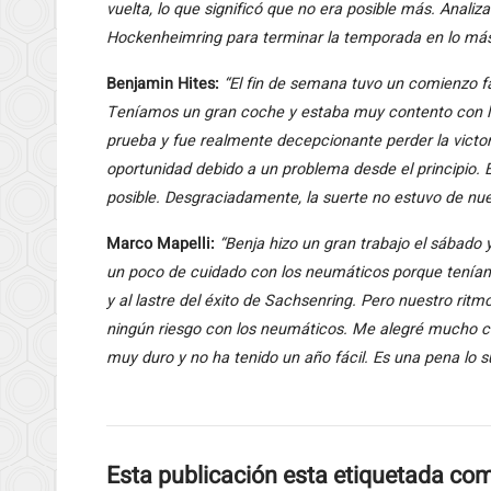
vuelta, lo que significó que no era posible más. Anali
Hockenheimring para terminar la temporada en lo más
Benjamin Hites:
“El fin de semana tuvo un comienzo fa
Teníamos un gran coche y estaba muy contento con la p
prueba y fue realmente decepcionante perder la victo
oportunidad debido a un problema desde el principio. 
posible. Desgraciadamente, la suerte no estuvo de nue
Marco Mapelli:
“Benja hizo un gran trabajo el sábado
un poco de cuidado con los neumáticos porque teníam
y al lastre del éxito de Sachsenring. Pero nuestro ritm
ningún riesgo con los neumáticos. Me alegré mucho cu
muy duro y no ha tenido un año fácil. Es una pena lo 
Esta publicación esta etiquetada co