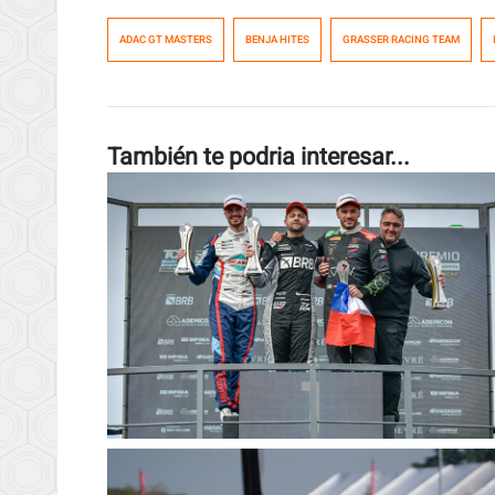
ADAC GT MASTERS
BENJA HITES
GRASSER RACING TEAM
También te podria interesar...