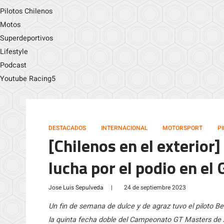
Pilotos Chilenos
Motos
Superdeportivos
Lifestyle
Podcast
Youtube Racing5
DESTACADOS
INTERNACIONAL
MOTORSPORT
P
[Chilenos en el exterior
lucha por el podio en e
Jose Luis Sepulveda
|
24 de septiembre 2023
Un fin de semana de dulce y de agraz tuvo el piloto B
la quinta fecha doble del Campeonato GT Masters de Al