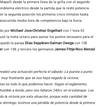
Mapelli desde la primera línea de la grilla con el segundo
problema eléctrico desde la partida que le restó potencia
der la segunda posición los primeros cinco minutos hasta
ranscurrida media hora de competencia bajo la lluvia.
ado por
Michael Joos-Christian Engelhart
con 1 hora 02
uzó la meta octavo para sumar los puntos necesario para el
 quedó la pareja
Elias Seppänen-Salman Owega
con 158
ler
con 138; y tercero los germanos
Jannes Fittje-Nico Menzel
 realizó una actuación perfecta el sábado. La puesta a punto
 muy frustrante que se nos haya negado la victoria.
so es todo lo que podemos hacer. Según el reglamento,
ustible a bordo, pero nos faltaron 240cc en el estanque. Las
do la victoria por esta situación, porque esta cantidad de
ste domingo, tuvimos una pérdida de potencia desde la primera