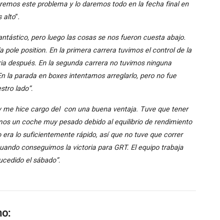
zaremos este problema y lo daremos todo en la fecha final en
 alto
”.
ntástico, pero luego las cosas se nos fueron cuesta abajo.
ole position. En la primera carrera tuvimos el control de la
ria después. En la segunda carrera no tuvimos ninguna
En la parada en boxes intentamos arreglarlo, pero no fue
stro lado”
.
 y me hice cargo del con una buena ventaja. Tuve que tener
os un coche muy pesado debido al equilibrio de rendimiento
o era lo suficientemente rápido, así que no tuve que correr
ando conseguimos la victoria para GRT. El equipo trabaja
sucedido el sábado”
.
mo: