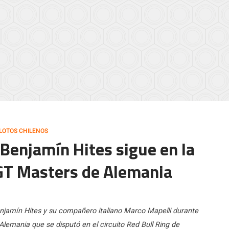
ILOTOS CHILENOS
] Benjamín Hites sigue en la
l GT Masters de Alemania
enjamín Hites y su compañero italiano Marco Mapelli durante
emania que se disputó en el circuito Red Bull Ring de