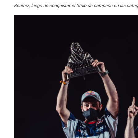
Benítez, luego de conquistar el título de campeón en las categ