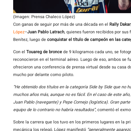
(Imagen: Prensa Chaleco López)
Con ganas de seguir por más de una década en el
Rally Dakar
López
–
Juan Pablo Latrach
, quienes fueron recibidos por sus
Benítez, luego de
conquistar el título de campeón en las cate
Con el
Touareg de bronce
de 9 kilogramos cada uno, se fotogra
reconocieron en el terminal aéreo. Luego de eso, ambos se f
ofrecieron una conferencia de prensa virtual desde su casa 
mucho por delante como piloto.
“He obtenido dos títulos en la categoría Side by Side que no h
muchos años más, aunque no es fácil. En el caso de este año, 
Juan Pablo (navegante) y Pepe Cornejo (logística). Gran parte d
equipo de lo contrario no habría resultados”
, comentó el exmot
Sobre la carrera que los tuvo en los primeros lugares en la pr
mecánica los relegó, López manifestó
“generalmente aparezco