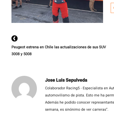
e
Peugeot estrena en Chile las actualizaciones de sus SUV
3008 y 5008
Jose Luis Sepulveda
Colaborador Racing5 - Especialista en Au
automovilismo de pista. Esto me ha permit
Además he podido conocer representantes
semana, es sinónimo de ver carreras”.