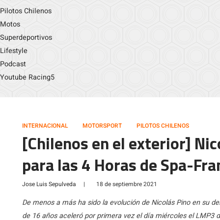
Pilotos Chilenos
Motos
Superdeportivos
Lifestyle
Podcast
Youtube Racing5
INTERNACIONAL
MOTORSPORT
PILOTOS CHILENOS
[Chilenos en el exterior] Ni
para las 4 Horas de Spa-Fr
Jose Luis Sepulveda
|
18 de septiembre 2021
De menos a más ha sido la evolución de Nicolás Pino en su deb
de 16 años aceleró por primera vez el día miércoles el LMP3 d