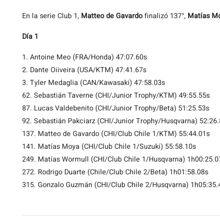
En la serie Club 1,
Matteo de Gavardo
finalizó 137°,
Matías M
Día 1
1. Antoine Meo (FRA/Honda) 47:07.60s
2. Dante Oiiveira (USA/KTM) 47:41.67s
3. Tyler Medaglia (CAN/Kawasaki) 47:58.03s
62. Sebastián Taverne (CHI/Junior Trophy/KTM) 49:55.55s
87. Lucas Valdebenito (CHI/Junior Trophy/Beta) 51:25.53s
92. Sebastián Pakciarz (CHI/Junior Trophy/Husqvarna) 52:26
137. Matteo de Gavardo (CHI/Club Chile 1/KTM) 55:44.01s
141. Matías Moya (CHI/Club Chile 1/Suzuki) 55:58.10s
249. Matías Wormull (CHI/Club Chile 1/Husqvarna) 1h00:25.0
272. Rodrigo Duarte (Chile/Club Chile 2/Beta) 1h01:58.08s
315. Gonzalo Guzmán (CHI/Club Chile 2/Husqvarna) 1h05:35.