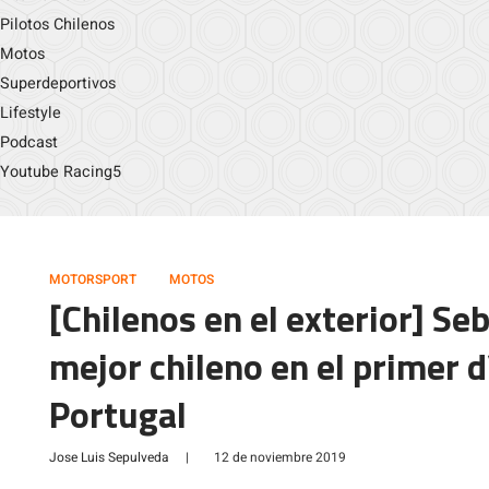
Pilotos Chilenos
Motos
Superdeportivos
Lifestyle
Podcast
Youtube Racing5
MOTORSPORT
MOTOS
[Chilenos en el exterior] Se
mejor chileno en el primer d
Portugal
Jose Luis Sepulveda
|
12 de noviembre 2019