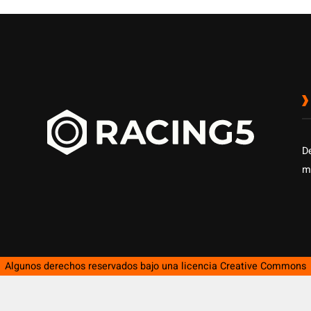
D
m
Algunos derechos reservados bajo una licencia
Creative Commons