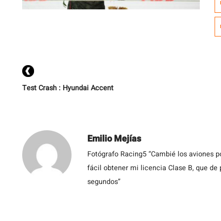
de
Test Crash : Hyundai Accent
Emilio Mejías
Fotógrafo Racing5 “Cambié los aviones po
fácil obtener mi licencia Clase B, que de
segundos”