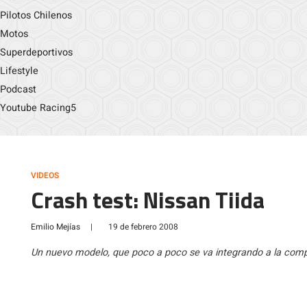
Pilotos Chilenos
Motos
Superdeportivos
Lifestyle
Podcast
Youtube Racing5
VIDEOS
Crash test: Nissan Tiida
Emilio Mejías
|
19 de febrero 2008
Un nuevo modelo, que poco a poco se va integrando a la compe