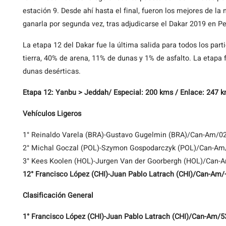
estación 9. Desde ahí hasta el final, fueron los mejores de la
ganarla por segunda vez, tras adjudicarse el Dakar 2019 en Pe
La etapa 12 del Dakar fue la última salida para todos los par
tierra, 40% de arena, 11% de dunas y 1% de asfalto. La etapa
dunas desérticas.
Etapa 12: Yanbu > Jeddah/ Especial: 200 kms / Enlace: 247 
Vehículos Ligeros
1° Reinaldo Varela (BRA)-Gustavo Gugelmin (BRA)/Can-Am/0
2° Michal Goczal (POL)-Szymon Gospodarczyk (POL)/Can-Am
3° Kees Koolen (HOL)-Jurgen Van der Goorbergh (HOL)/Can-
12° Francisco López (CHI)-Juan Pablo Latrach (CHI)/Can-Am/
Clasificación General
1° Francisco López (CHI)-Juan Pablo Latrach (CHI)/Can-Am/