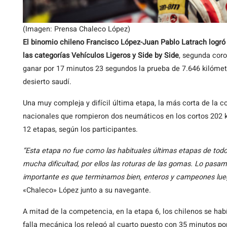
(Imagen: Prensa Chaleco López)
El binomio chileno Francisco López-Juan Pablo Latrach
logró
las categorías Vehículos Ligeros y Side by Side
, segunda coro
ganar por 17 minutos 23 segundos la prueba de 7.646 kilómet
desierto saudí.
Una muy compleja y difícil última etapa, la más corta de la c
nacionales que rompieron dos neumáticos en los cortos 202 ki
12 etapas, según los participantes.
“Esta etapa no fue como las habituales últimas etapas de todos
mucha dificultad, por ellos las roturas de las gomas. Lo pasa
importante es que terminamos bien, enteros y campeones lue
«Chaleco» López junto a su navegante.
A mitad de la competencia, en la etapa 6, los chilenos se hab
falla mecánica los relegó al cuarto puesto con 35 minutos por