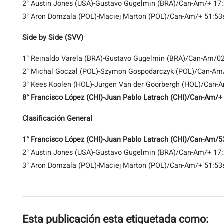
2° Austin Jones (USA)-Gustavo Gugelmin (BRA)/Can-Am/+ 17
3° Aron Domzala (POL)-Maciej Marton (POL)/Can-Am/+ 51:53
Side by Side (SVV)
1° Reinaldo Varela (BRA)-Gustavo Gugelmin (BRA)/Can-Am/0
2° Michal Goczal (POL)-Szymon Gospodarczyk (POL)/Can-Am
3° Kees Koolen (HOL)-Jurgen Van der Goorbergh (HOL)/Can-
8° Francisco López (CHI)-Juan Pablo Latrach (CHI)/Can-Am/+
Clasificación General
1° Francisco López (CHI)-Juan Pablo Latrach (CHI)/Can-Am/
2° Austin Jones (USA)-Gustavo Gugelmin (BRA)/Can-Am/+ 17
3° Aron Domzala (POL)-Maciej Marton (POL)/Can-Am/+ 51:53
Esta publicación esta etiquetada como: