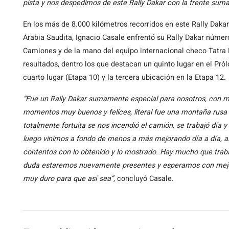
pista y nos despedimos de este Rally Dakar con la frente sum
En los más de 8.000 kilómetros recorridos en este Rally Daka
Arabia Saudita, Ignacio Casale enfrentó su Rally Dakar númer
Camiones y de la mano del equipo internacional checo Tatra 
resultados, dentro los que destacan un quinto lugar en el Pról
cuarto lugar (Etapa 10) y la tercera ubicación en la Etapa 12.
“Fue un Rally Dakar sumamente especial para nosotros, con m
momentos muy buenos y felices, literal fue una montaña rusa
totalmente fortuita se nos incendió el camión, se trabajó día 
luego vinimos a fondo de menos a más mejorando día a día, as
contentos con lo obtenido y lo mostrado. Hay mucho que trabaj
duda estaremos nuevamente presentes y esperamos con mejor
muy duro para que así sea”
, concluyó Casale.