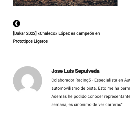
e
d
[…
[Dakar 2022] «Chaleco» López es campeón en
Prototipos Ligeros
Jose Luis Sepulveda
Colaborador Racing5 - Especialista en Au
automovilismo de pista. Esto me ha permit
Además he podido conocer representantes
semana, es sinónimo de ver carreras”.