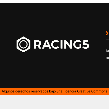
D
m
Algunos derechos reservados bajo una licencia
Creative Commons