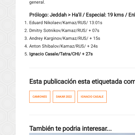
general.
Prólogo:
Jeddah
>
Ha’il / Especial: 19 kms / E
Eduard Nikolaev/Kamaz/RUS/ 13:01s
Dmitry Sotnikov/Kamaz/RUS/ + 07s
Andrey Karginov/Kamaz/RUS/ + 15s
Anton Shibalov/Kamaz/RUS/ + 24s
Ignacio Casale/Tatra/CHI/ + 27s
Esta publicación esta etiquetada co
CAMIONES
DAKAR 2022
IGNACIO CASALE
También te podria interesar...