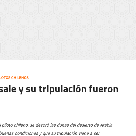
ILOTOS CHILENOS
ale y su tripulación fueron
iloto chileno, se devoró las dunas del desierto de Arabia
uenas condiciones y que su tripulación viene a ser