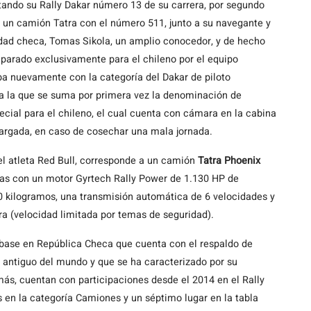
tando su Rally Dakar número 13 de su carrera, por segundo
 un camión Tatra con el número 511, junto a su navegante y
idad checa, Tomas Sikola, un amplio conocedor, y de hecho
eparado exclusivamente para el chileno por el equipo
ba nuevamente con la categoría del Dakar de piloto
 a la que se suma por primera vez la denominación de
special para el chileno, el cual cuenta con cámara en la cabina
 largada, en caso de cosechar una mala jornada.
el atleta Red Bull, corresponde a un camión
Tatra Phoenix
icas con un motor Gyrtech Rally Power de 1.130 HP de
0 kilogramos, una transmisión automática de 6 velocidades y
a (velocidad limitada por temas de seguridad).
 base en República Checa que cuenta con el respaldo de
 antiguo del mundo y que se ha caracterizado por su
ás, cuentan con participaciones desde el 2014 en el Rally
 en la categoría Camiones y un séptimo lugar en la tabla