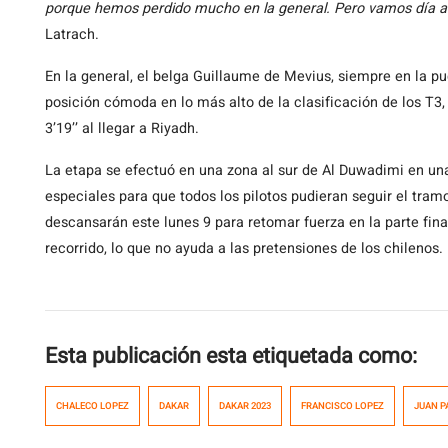
porque hemos perdido mucho en la general. Pero vamos día a 
Latrach.
En la general, el belga Guillaume de Mevius, siempre en la 
posición cómoda en lo más alto de la clasificación de los T3,
3’19’’ al llegar a Riyadh.
La etapa se efectuó en una zona al sur de Al Duwadimi en una
especiales para que todos los pilotos pudieran seguir el tr
descansarán este lunes 9 para retomar fuerza en la parte fin
recorrido, lo que no ayuda a las pretensiones de los chilenos.
Esta publicación esta etiquetada como:
CHALECO LOPEZ
DAKAR
DAKAR 2023
FRANCISCO LOPEZ
JUAN P