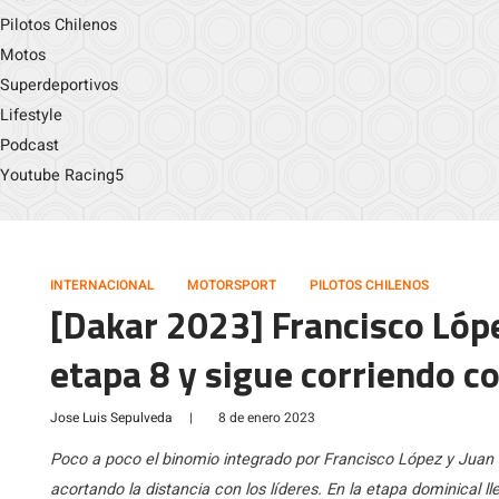
Pilotos Chilenos
Motos
Superdeportivos
Lifestyle
Podcast
Youtube Racing5
INTERNACIONAL
MOTORSPORT
PILOTOS CHILENOS
[Dakar 2023] Francisco Lóp
etapa 8 y sigue corriendo c
Jose Luis Sepulveda
|
8 de enero 2023
Poco a poco el binomio integrado por Francisco López y Juan
acortando la distancia con los líderes. En la etapa dominical 