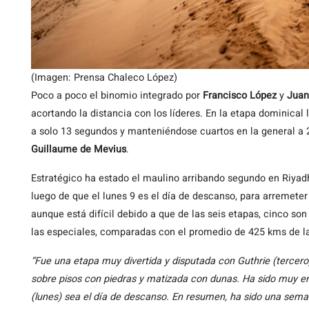
(Imagen: Prensa Chaleco López)
Poco a poco el binomio integrado por
Francisco López
y
Juan
acortando la distancia con los líderes. En la etapa dominical
a solo 13 segundos y manteniéndose cuartos en la general a 2
Guillaume de Mevius
.
Estratégico ha estado el maulino arribando segundo en Riyadh 
luego de que el lunes 9 es el día de descanso, para arremeter
aunque está difícil debido a que de las seis etapas, cinco so
las especiales, comparadas con el promedio de 425 kms de la
“Fue una etapa muy divertida y disputada con Guthrie (tercer
sobre pisos con piedras y matizada con dunas. Ha sido muy 
(lunes) sea el día de descanso. En resumen, ha sido una sema