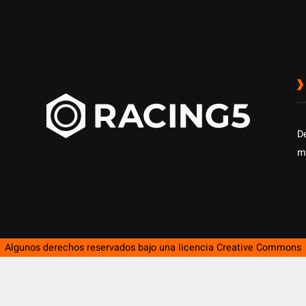
D
m
Algunos derechos reservados bajo una licencia
Creative Commons