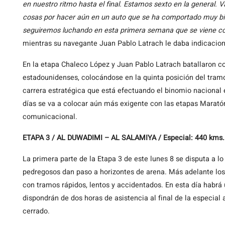
en nuestro ritmo hasta el final. Estamos sexto en la general.
cosas por hacer aún en un auto que se ha comportado muy bien
seguiremos luchando en esta primera semana que se viene co
mientras su navegante Juan Pablo Latrach le daba indicacio
En la etapa Chaleco López y Juan Pablo Latrach batallaron con
estadounidenses, colocándose en la quinta posición del tra
carrera estratégica que está efectuando el binomio nacional 
días se va a colocar aún más exigente con las etapas Maratón
comunicacional.
ETAPA 3 / AL DUWADIMI – AL SALAMIYA / Especial: 440 kms. 
La primera parte de la Etapa 3 de este lunes 8 se disputa a l
pedregosos dan paso a horizontes de arena. Más adelante los 
con tramos rápidos, lentos y accidentados. En esta día habrá 
dispondrán de dos horas de asistencia al final de la especial 
cerrado.