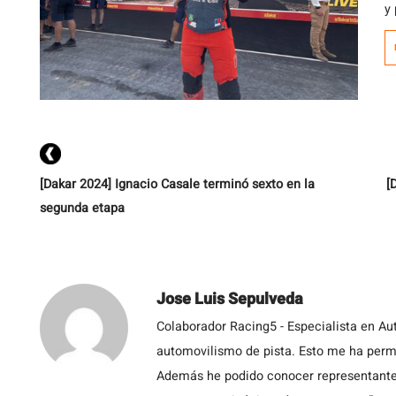
y
e
[Dakar 2024] Ignacio Casale terminó sexto en la
[
segunda etapa
Jose Luis Sepulveda
Colaborador Racing5 - Especialista en Au
automovilismo de pista. Esto me ha permit
Además he podido conocer representantes