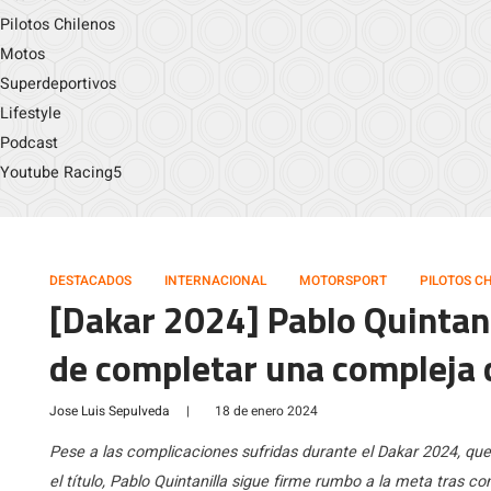
Pilotos Chilenos
Motos
Superdeportivos
Lifestyle
Podcast
Youtube Racing5
DESTACADOS
INTERNACIONAL
MOTORSPORT
PILOTOS C
[Dakar 2024] Pablo Quintani
de completar una compleja
Jose Luis Sepulveda
|
18 de enero 2024
Pese a las complicaciones sufridas durante el Dakar 2024, que 
el título, Pablo Quintanilla sigue firme rumbo a la meta tras 