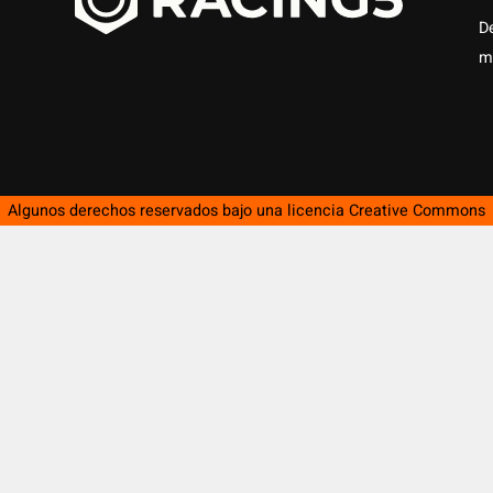
D
m
Algunos derechos reservados bajo una licencia
Creative Commons